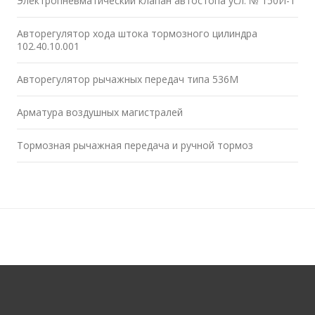
Электропневматический клапан автостопа усл. № 150И-1
Авторегулятор хода штока тормозного цилиндра
102.40.10.001
Авторегулятор рычажных передач типа 536М
Арматура воздушных магистралей
Тормозная рычажная передача и ручной тормоз