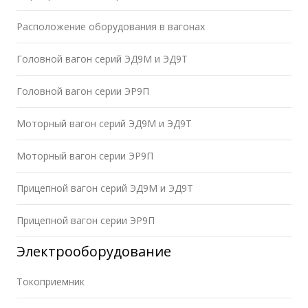
Расположение оборудования в вагонах
Головной вагон серий ЭД9М и ЭД9Т
Головной вагон серии ЭР9П
Моторный вагон серий ЭД9М и ЭД9Т
Моторный вагон серии ЭР9П
Прицепной вагон серий ЭД9М и ЭД9Т
Прицепной вагон серии ЭР9П
Электрооборудование
Токоприемник