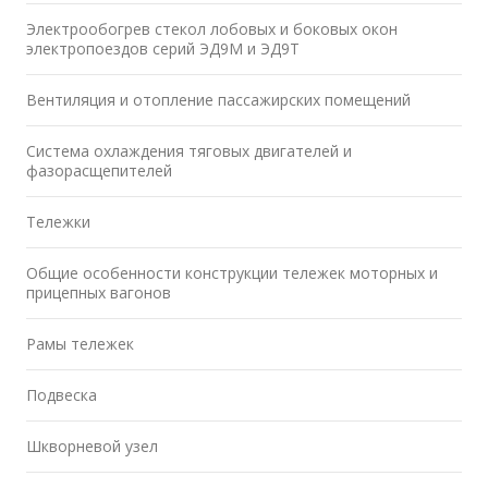
Электрообогрев стекол лобовых и боковых окон
электропоездов серий ЭД9М и ЭД9Т
Вентиляция и отопление пассажирских помещений
Система охлаждения тяговых двигателей и
фазорасщепителей
Тележки
Общие особенности конструкции тележек моторных и
прицепных вагонов
Рамы тележек
Подвеска
Шкворневой узел