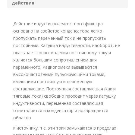
действия
Действие индуктивно-емкостного фильтра
основано на свойстве конденсатора легко
пропускать переменный ток и не пропускать
постоянный. Катушка индуктивности, наоборот, не
оказывает сопротивления постоянному току и
является большим сопротивлением для
переменного. Радиопомехи вызываются
высокочастотными пульсирующими токами,
имеющими постоянную и переменную
составляющие. Постоянная составляющая (как и
тяговые токи) свободно проходит через катушку
индуктивности, переменная составляющая
ответвляется в конденсатор и возвращается
обратно
к источнику, т.е. эти токи замыкаются в пределах