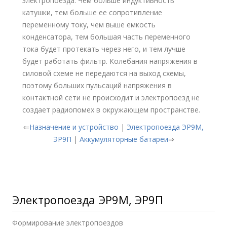
электропоезда. Чем больше индуктивность
катушки, тем больше ее сопротивление
переменному току, чем выше емкость
конденсатора, тем большая часть переменного
тока будет протекать через него, и тем лучше
будет работать фильтр. Колебания напряжения в
силовой схеме не передаются на выход схемы,
поэтому больших пульсаций напряжения в
контактной сети не происходит и электропоезд не
создает радиопомех в окружающем пространстве.
⇐
Назначение и устройство
|
Электропоезда ЭР9М,
ЭР9П
|
Аккумуляторные батареи
⇒
Электропоезда ЭР9М, ЭР9П
Формирование электропоездов