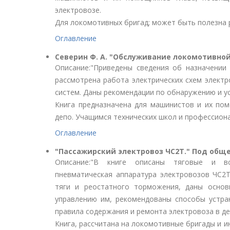
электровозе.
Для локомотивных бригад; может быть полезна 
Оглавление
Северин Ф. А. "Обслуживание локомотивной б
Описание:"Приведены сведения об назначении
рассмотрена работа электрических схем элект
систем. Даны рекомендации по обнаружению и у
Книга предназначена для машинистов и их по
депо. Учащимся технических школ и профессион
Оглавление
"Пассажирский электровоз ЧС2Т." Под общей
Описание:"В книге описаны тяговые и всп
пневматическая аппаратура электровозов ЧС2Т
тяги и реостатного торможения, даны основ
управлению им, рекомендованы способы устра
правила содержания и ремонта электровоза в де
Книга, рассчитана на локомотивные бригады и и