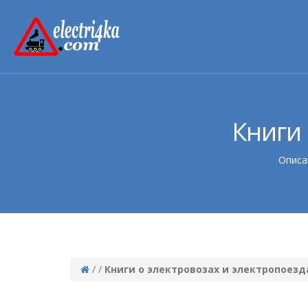
Книги 
Описа
/
/
Книги о электровозах и электропоезд