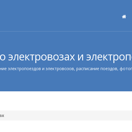
о электровозах и электро
ние электропоездов и электровозов, расписание поездов, фото
ах