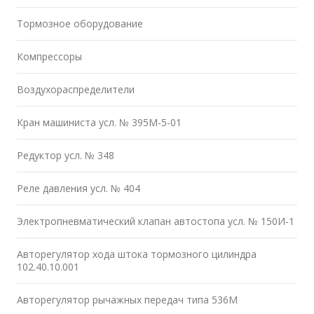
Тормозное оборудование
Компрессоры
Воздухораспределители
Кран машиниста усл. № 395М-5-01
Редуктор усл. № 348
Реле давления усл. № 404
Электропневматический клапан автостопа усл. № 150И-1
Авторегулятор хода штока тормозного цилиндра
102.40.10.001
Авторегулятор рычажных передач типа 536М