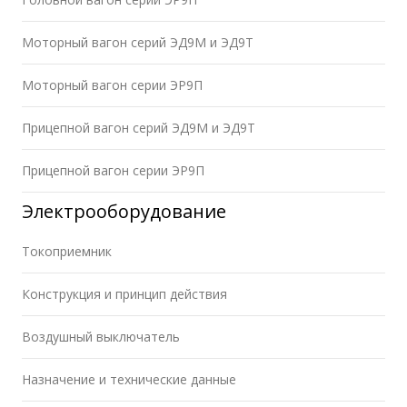
Моторный вагон серий ЭД9М и ЭД9Т
Моторный вагон серии ЭР9П
Прицепной вагон серий ЭД9М и ЭД9Т
Прицепной вагон серии ЭР9П
Электрооборудование
Токоприемник
Конструкция и принцип действия
Воздушный выключатель
Назначение и технические данные