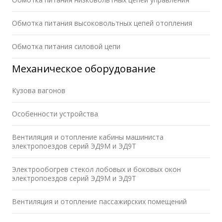
Обмотка питания высоковольтных цепей отопления
Обмотка питания силовой цепи
Механическое оборудование
Кузова вагонов
Особенности устройства
Вентиляция и отопление кабины машиниста
электропоездов серий ЭД9М и ЭД9Т
Электрообогрев стекол лобовых и боковых окон
электропоездов серий ЭД9М и ЭД9Т
Вентиляция и отопление пассажирских помещений