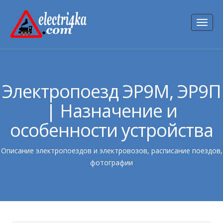
Toggl
naviga
Электропоезд ЭР9М, ЭР9П
| Назначение и
особенности устройства
Описание электропоездов и электровозов, расписание поездов,
фотографии