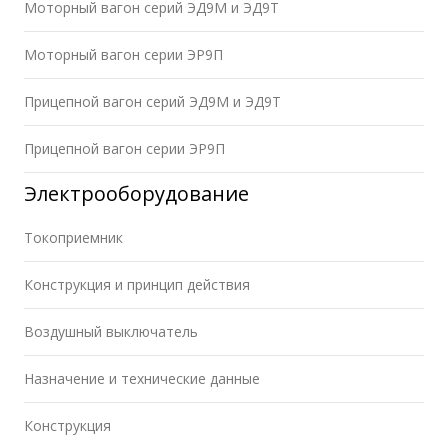
Моторный вагон серий ЭД9М и ЭД9Т
Моторный вагон серии ЭР9П
Прицепной вагон серий ЭД9М и ЭД9Т
Прицепной вагон серии ЭР9П
Электрооборудование
Токоприемник
Конструкция и принцип действия
Воздушный выключатель
Назначение и технические данные
Конструкция