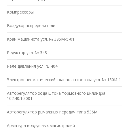
Компрессоры
Воздухораспределители
Кран машиниста усл. № 395М-5-01
Редуктор усл. № 348
Реле давления усл. № 404
Электропневматический клапан автостопа усл. № 150И-1
Авторегулятор хода штока тормозного цилиндра
102.40.10.001
Авторегулятор рычажных передач типа 536М
Арматура воздушных магистралей