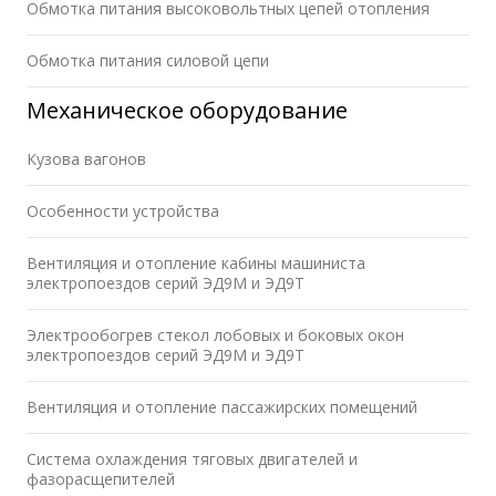
Обмотка питания высоковольтных цепей отопления
Обмотка питания силовой цепи
Механическое оборудование
Кузова вагонов
Особенности устройства
Вентиляция и отопление кабины машиниста
электропоездов серий ЭД9М и ЭД9Т
Электрообогрев стекол лобовых и боковых окон
электропоездов серий ЭД9М и ЭД9Т
Вентиляция и отопление пассажирских помещений
Система охлаждения тяговых двигателей и
фазорасщепителей