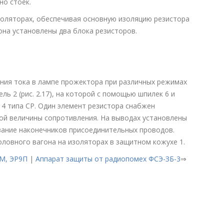
но стоек.
оляторах, обеспечивая основную изоляцию резистора
она установлены два блока резисторов.
ения тока в лампе прожектора при различных режимах
ь 2 (рис. 2.17), на которой с помощью шпилек 6 и
4 типа СР. Один элемент резистора снабжен
ой величины сопротивления. На выводах установлены
ание наконечников присоединительных проводов.
ловного вагона на изоляторах в защитном кожухе 1.
М, ЭР9П
|
Аппарат защиты от радиопомех ФСЭ-ЗБ-3
⇒