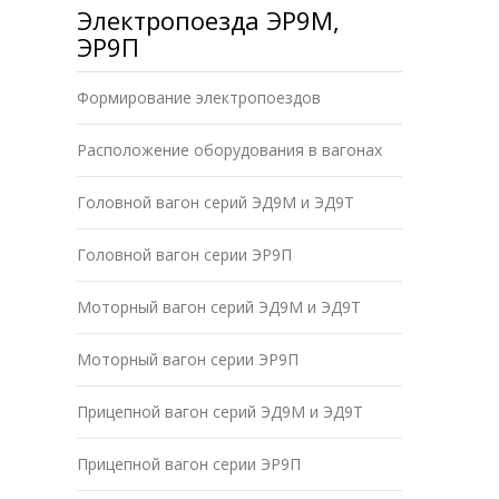
Электропоезда ЭР9М,
ЭР9П
Формирование электропоездов
Расположение оборудования в вагонах
Головной вагон серий ЭД9М и ЭД9Т
Головной вагон серии ЭР9П
Моторный вагон серий ЭД9М и ЭД9Т
Моторный вагон серии ЭР9П
Прицепной вагон серий ЭД9М и ЭД9Т
Прицепной вагон серии ЭР9П