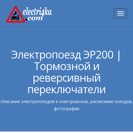
Toggl
naviga
Электропоезд ЭР200 |
Тормозной и
реверсивный
переключатели
Описание электропоездов и электровозов, расписание поездов,
фотографии