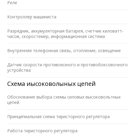
Реле
Контроллер машиниста
Разрядник, аккумуляторная батарея, счетчик киловатт-
часов, скоростемер, информационная система
Внутренняя телефонная связь, отопление, освещение
Датчик скорости противоюзного и противобоксовочного
устройства
Схема иысоковолыных цепей
Обоснование выбора схемы силовых высоковольтных
цепей
Принципиальная схема тиристорного регулятора
Работа тиристорного регулятора