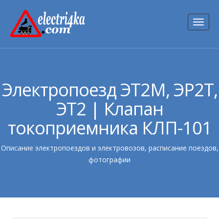
Toggl
naviga
Электропоезд ЭТ2М, ЭР2Т,
ЭТ2 | Клапан
токоприемника КЛП-101
Описание электропоездов и электровозов, расписание поездов,
фотографии