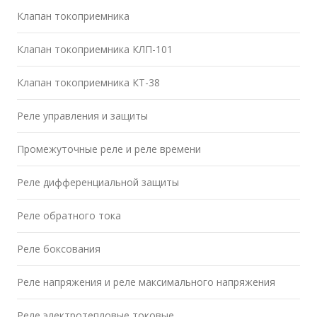
Клапан токоприемника
Клапан токоприемника КЛП-101
Клапан токоприемника КТ-38
Реле управления и защиты
Промежуточные реле и реле времени
Реле дифференциальной защиты
Реле обратного тока
Реле боксования
Реле напряжения и реле максимального напряжения
Реле электротепловые токовые