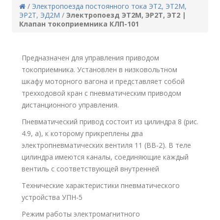
/
Электропоезда постоянного тока ЭТ2, ЭТ2М,
ЭР2Т, ЭД2М
/
Электропоезд ЭТ2М, ЭР2Т, ЭТ2 |
Клапан токоприемника КЛП-101
Предназначен для управления приводом
токоприемника. Установлен в низковольтном
шкафу моторного вагона и представляет собой
трехходовой кран с пневматическим приводом
дистанционного управления.
Пневматический привод состоит из цилиндра 8 (рис.
4.9, а), к которому прикреплены два
электропневматических вентиля 11 (ВВ-2). В теле
цилиндра имеются каналы, соединяющие каждый
вентиль с соответствующей внутренней
Технические характеристики пневматического
устройства УПН-5
Режим работы электромагнитного