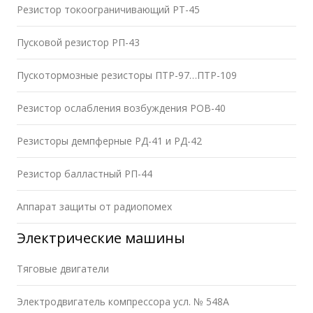
Резистор токоограничивающий РТ-45
Пусковой резистор РП-43
Пускотормозные резисторы ПТР-97…ПТР-109
Резистор ослабления возбуждения РОВ-40
Резисторы демпферные РД-41 и РД-42
Резистор балластный РП-44
Аппарат защиты от радиопомех
Электрические машины
Тяговые двигатели
Электродвигатель компрессора усл. № 548А