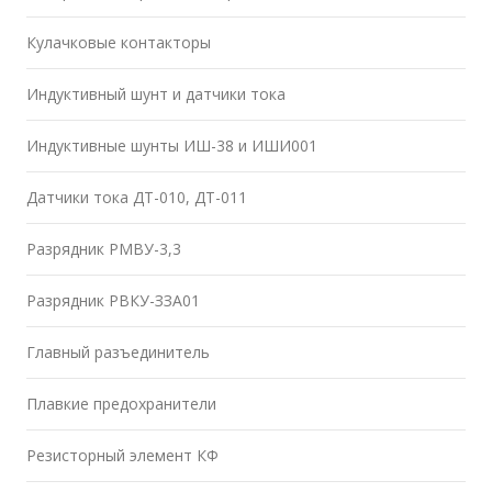
Кулачковые контакторы
Индуктивный шунт и датчики тока
Индуктивные шунты ИШ-38 и ИШИ001
Датчики тока ДТ-010, ДТ-011
Разрядник РМВУ-3,3
Разрядник РВКУ-ЗЗА01
Главный разъединитель
Плавкие предохранители
Резисторный элемент КФ