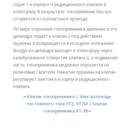
седле 1 и корпусе 4 редукционного клапана в
атмосферу В результате токоприемник быстро
оторвется от контактного провода.
По мере опускания токоприемника давление в его
цилиндре падает и клапан 2 под действием
пружины 3 возвращается в исходное положение.
Воздух из цилиндра выходит в атмосферу через
калиброванное отверстие клапана 2, и подвижная
часть токоприемника медленно опускается на
резиновые гасители. Нажатие пружины на клапан
регулируют винтом 6 в корпусе редукционного
клапана.
⇐
Клапан токоприемника
|
Электропоезда
постоянного тока ЭТ2, ЭТ2М
|
Клапан
токоприемника КТ-38
⇒