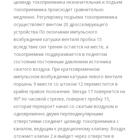
цилиндр токоприемника незначительная и подъем
токоприемника происходит сравнительно
медленно. Регулировку подъема токоприемника
осуществляют винтом 20 дросселирующего
устройства По окончании импульсного
возбуждения катушки вентиля пробка 15
вследствие сил трения остается на месте, а
токоприемник поддерживается в поднятом
состоянии постоянным давлением источника
сжатого воздуха. При кратковременном
импульсном возбуждении катушки левого вентиля
поршень 9 вместе со штоком 12 переместится в
крайне правое положение. Звезда 17 повернется на
90° по часовой стрелке, повернет пробку 15,
которая перекроет канал со сжатым воздухом и
одновременно двумя перпендикулярными
отверстиями соединит цилиндр токоприемника с
каналом, ведущим к редукционному клапану. Воздух
отожмет клапан 2 и выйдет через отверстия в