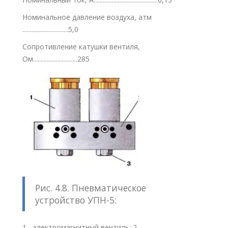
Номинальное давление воздуха, атм
..............................5,0
Сопротивление катушки вентиля,
Ом.............................285
Рис. 4.8. Пневматическое
устройство УПН-5:
1 - электромагнитный вентиль; 2 -