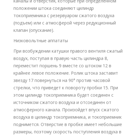
каналы и отверстия, которые при определенном
положении штока соединяют цилиндр
токоприемника с резервуаром сжатого воздуха
(подъем) или с атмосферой через редукционный
клапан (опускание).
Низковольтные аппататы
При возбуждении катушки правого вентиля сжатый
воздух, поступая в правую часть цилиндра 8,
переместит поршень 9 вместе со штоком 12 в
крайнее левое положение. Ролик штока заставит
звезду 17 повернуться на 90° против часовой
стрелки, что приведет к повороту пробки 15. При
этом цилиндр токоприемника будет соединен с
источником сжатого воздуха и отсоединен от
атмосферного канала. Произойдет впуск сжатого
воздуха в цилиндр токоприемника, и токоприемник
поднимется. Отверстие в пробке имеет небольшие
размеры, поэтому скорость поступления воздуха в