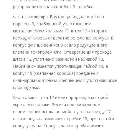
распределительная коробка; 3 - пробка
частью цилиндра. Внутри цилиндра помещен
поршень 9, снабженный уплотняющим
металлическим кольцом 10, шток 12 которого
проходит сквозь отверстие во фланце корпуса. В
корпус фланца ввинчено седло редукционного
клапана токоприемника. Отверстие для прохода
штока 12 уплотнено резиновой набивкой 13.
Набивка сжимается уплотняющей гайкой 14, а
корпус 19 (клапанная коробка) соединен с
цилиндром болтовым креплением с уплотняющими
прокладками.
Хвостовик штока 12 имеет прорезь, в которой
укреплены ролики. Ролики при продольном
перемещении штока воздействуют на звезду 17,
насаженную на хвостовик пробки 15, притертой к
корпусу крана. Корпус крана и пробка имеют