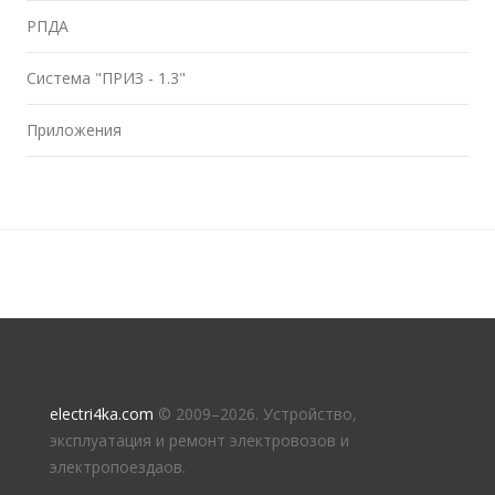
РПДА
Система "ПРИЗ - 1.3"
Приложения
electri4ka.com
© 2009–
2026. Устройство,
эксплуатация и ремонт электровозов и
электропоездаов.