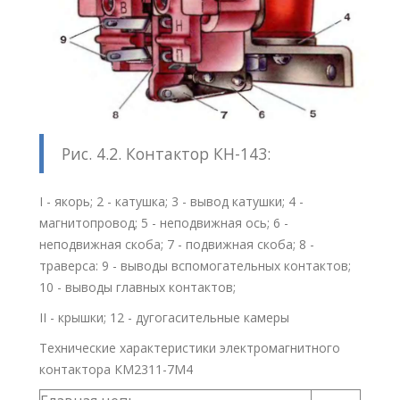
Рис. 4.2. Контактор КН-143:
I - якорь; 2 - катушка; 3 - вывод катушки; 4 -
магнитопровод; 5 - неподвижная ось; 6 -
неподвижная скоба; 7 - подвижная скоба; 8 -
траверса: 9 - выводы вспомогательных контактов;
10 - выводы главных контактов;
II - крышки; 12 - дугогасительные камеры
Технические характеристики электромагнитного
контактора КМ2311-7М4