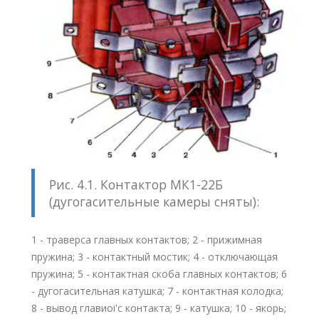
Рис. 4.1. Контактор МК1-22Б
(дугогасительные камеры сняты):
1 - траверса главных контактов; 2 - прижимная
пружина; 3 - контактный мостик; 4 - отключающая
пружина; 5 - контактная скоба главных контактов; 6
- дугогасительная катушка; 7 - контактная колодка;
8 - вывод главиоі'с контакта; 9 - катушка; 10 - якорь;