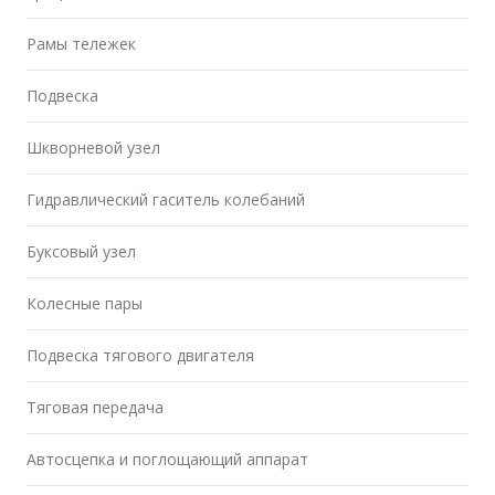
Рамы тележек
Подвеска
Шкворневой узел
Гидравлический гаситель колебаний
Буксовый узел
Колесные пары
Подвеска тягового двигателя
Тяговая передача
Автосцепка и поглощающий аппарат