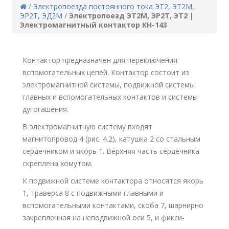
/
Электропоезда постоянного тока ЭТ2, ЭТ2М,
ЭР2Т, ЭД2М
/
Электропоезд ЭТ2М, ЭР2Т, ЭТ2 |
Электромагнитный контактор КН-143
Контактор предназначен для переключения
вспомогательных цепей. Контактор состоит из
электромагнитной системы, подвижной системы
главных и вспомогательных контактов и системы
дугогашения.
В электромагнитную систему входят
магнитопровод 4 (рис. 4.2), катушка 2 со стальным
сердечником и якорь 1. Верхняя часть сердечника
скреплена хомутом.
К подвижной системе контактора относятся якорь
1, траверса 8 с подвижными главными и
вспомогательными контактами, скоба 7, шарнирно
закрепленная на неподвижной оси 5, и фикси-