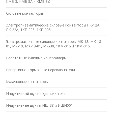
КМБ-3, КМБ-ЗА и КМБ-ЗД
Силовые контакторы
Электропневматические силовые контакторы ПК-12А,
ПК-22А, 1КП-003, 1КП-005
Электромагнитные силовые контакторы МК-18, МК-18-
01, МК-19, МК-19-01, МК-30, 1КМ-015 и 1КМ-016
Реостатные силовые контроллеры
Реверсивно-тормозные переключатели
Кулачковые контакторы
Индуктивный шунт и датчики тока
Индуктивные шунты ИШ-38 и ИШИ001