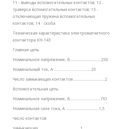
11 - выводы вспомогательных контактов; 12 -
траверса вспомогательных контактов; 13 -
отключающая пружина вспомогательных
контактов; 14 - скоба
Техническая характеристика электромагнитного
контактора КН-143
Главная цепь
Номинальное напряжение, В....................................250
Номинальный ток, А ...........................................25
Число замыкающих контактов.....................................2
Вспомогательная цепь
Номинальное напряжение, В....................................ПО
Номинальная сила тока, А ......................................1,5
Число контактов:
замыкающих.................................................1