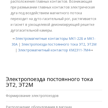
расположения главных контактов. Возникающая
при размыкании главных контактов электрическая
дуга под воздействием магнитного потока
переходит на дуто-гасительный рог, растягивается
и гаснет в узкощелевой деионизирующей решетке
дугогасительной камеры.
⇐
Электромагнитные контакторы МК1-22Б и МК1-
30А
|
Электропоезда постоянного тока ЭТ2, ЭТ2М
|
Электромагнитный контактор КМ2311-7М4
⇒
Электропоезда постоянного тока
ЭТ2, ЭТ2М
Формирование электропоездов
Расположение оборудования в вагонах