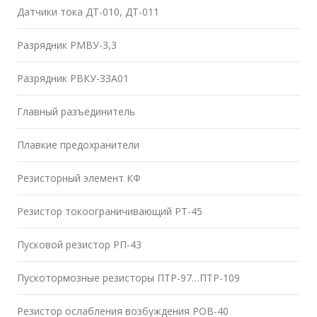
Датчики тока ДТ-010, ДТ-011
Разрядник РМВУ-3,3
Разрядник РВКУ-ЗЗА01
Главный разъединитель
Плавкие предохранители
Резисторный элемент КФ
Резистор токоограничивающий РТ-45
Пусковой резистор РП-43
Пускотормозные резисторы ПТР-97…ПТР-109
Резистор ослабления возбуждения РОВ-40