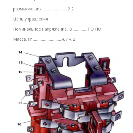
размыкающих ............................2 2
Цепь управления
Номинальное напряжение, В ................ПО ПО
Масса, кг ................................4,7 4,2