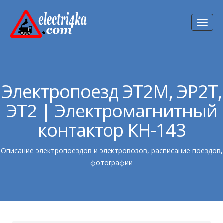
Toggl
naviga
Электропоезд ЭТ2М, ЭР2Т,
ЭТ2 | Электромагнитный
контактор КН-143
Описание электропоездов и электровозов, расписание поездов,
фотографии