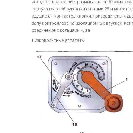
исходное положение, размыкая цепь блокировки
корпуса главной рукоятки винтами 28 и может в
идущие от контактов кнопки, присоединены к дв
валу контроллера на изоляционных втулках. Ко
соединение с кольцами 4, за-
Низковольтные аппататы