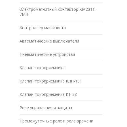
Электромагнитный контактор КМ2311-
7М4
Контроллер машиниста
Автоматические выключатели
Пневматические устройства
Клапан токоприемника
Клапан токоприемника КЛП-101
Клапан токоприемника КТ-38
Реле управления и защиты
Промежуточные реле и реле времени