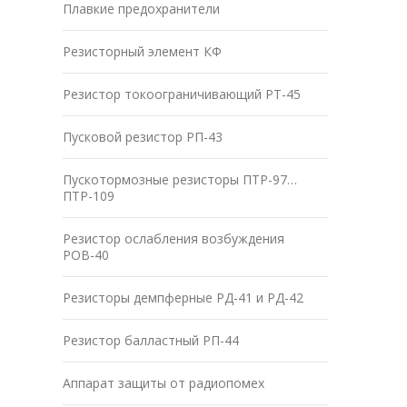
Плавкие предохранители
Резисторный элемент КФ
Резистор токоограничивающий РТ-45
Пусковой резистор РП-43
Пускотормозные резисторы ПТР-97…
ПТР-109
Резистор ослабления возбуждения
РОВ-40
Резисторы демпферные РД-41 и РД-42
Резистор балластный РП-44
Аппарат защиты от радиопомех