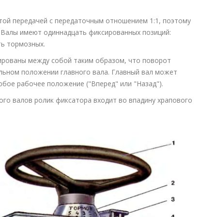
той передачей с передаточным отношением 1:1, поэтому
 Валы имеют одиннадцать фиксированных позиций:
ть тормозных.
ированы между собой таким образом, что поворот
льном положении главного вала. Главный вал может
юбое рабочее положение ("Вперед" или "Назад").
ого валов ролик фиксатора входит во впадину храпового