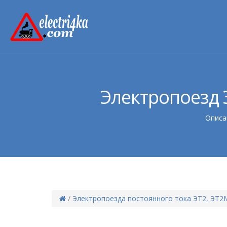
Электропоезд 
Описа
/
Электропоезда постоянного тока ЭТ2, ЭТ2