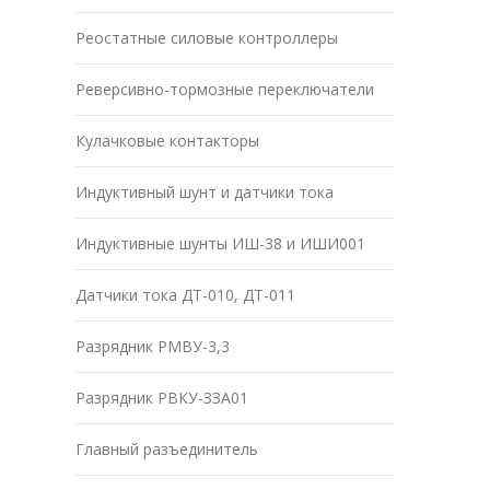
Реостатные силовые контроллеры
Реверсивно-тормозные переключатели
Кулачковые контакторы
Индуктивный шунт и датчики тока
Индуктивные шунты ИШ-38 и ИШИ001
Датчики тока ДТ-010, ДТ-011
Разрядник РМВУ-3,3
Разрядник РВКУ-ЗЗА01
Главный разъединитель