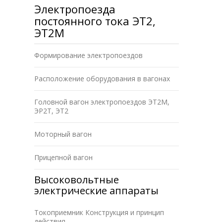
Электропоезда
постоянного тока ЭТ2,
ЭТ2М
Формирование электропоездов
Расположение оборудования в вагонах
Головной вагон электропоездов ЭТ2М,
ЭР2Т, ЭТ2
Моторный вагон
Прицепной вагон
Высоковольтные
электрические аппараты
Токоприемник Конструкция и принцип
действия