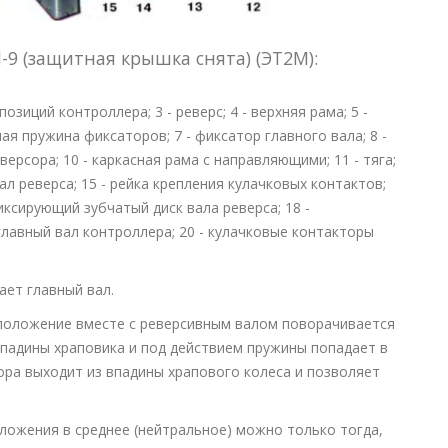
-9 (защитная крышка снята) (ЭТ2М):
озиций контроллера; 3 - реверс; 4 - верхняя рама; 5 -
ая пружина фиксаторов; 7 - фиксатор главного вала; 8 -
ерсора; 10 - каркасная рама с направляющими; 11 - тяга;
вал реверса; 15 - рейка крепления кулачковых контактов;
иксирующий зубчатый диск вала реверса; 18 -
главный вал контроллера; 20 - кулачковые контакторы
ает главный вал.
 положение вместе с реверсивным валом поворачивается
впадины храповика и под действием пружины попадает в
ора выходит из впадины храпового колеса и позволяет
ложения в среднее (нейтральное) можно только тогда,