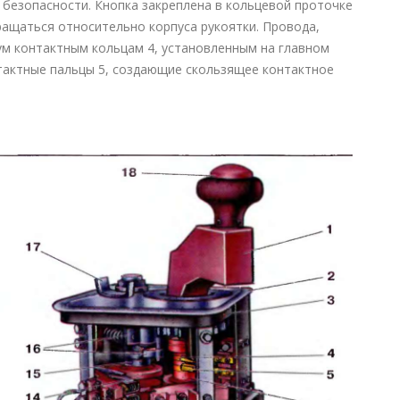
 безопасности. Кнопка закреплена в кольцевой проточке
ращаться относительно корпуса рукоятки. Провода,
ум контактным кольцам 4, установленным на главном
нтактные пальцы 5, создающие скользящее контактное