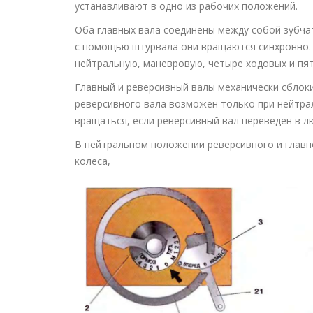
устанавливают в одно из рабочих положений.
Оба главных вала соединены между собой зубча
с помощью штурвала они вращаются синхронно.
нейтральную, маневровую, четыре ходовых и пя
Главный и реверсивный валы механически сблок
реверсивного вала возможен только при нейтра
вращаться, если реверсивный вал переведен в л
В нейтральном положении реверсивного и главн
колеса,