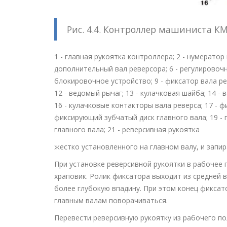
Рис. 4.4. Контроллер машиниста КМ
1 - главная рукоятка контроллера; 2 - нумератор п
дополнительный вал реверсора; 6 - регулировочн
блокировочное устройство; 9 - фиксатор вала рев
12 - ведомый рычаг; 13 - кулачковая шайба; 14 - 
16 - кулачковые контакторы вала реверса; 17 - ф
фиксирующий зубчатый диск главного вала; 19 - 
главного вала; 21 - реверсивная рукоятка
жестко установленного на главном валу, и запир
При установке реверсивной рукоятки в рабочее
храповик. Ролик фиксатора выходит из средней 
более глубокую впадину. При этом конец фиксат
главным валам поворачиваться.
Перевести реверсивную рукоятку из рабочего по