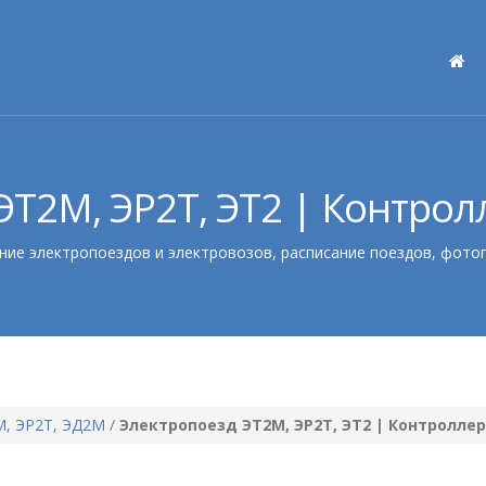
ЭТ2М, ЭР2Т, ЭТ2 | Контро
ние электропоездов и электровозов, расписание поездов, фото
М, ЭР2Т, ЭД2М
/
Электропоезд ЭТ2М, ЭР2Т, ЭТ2 | Контролл