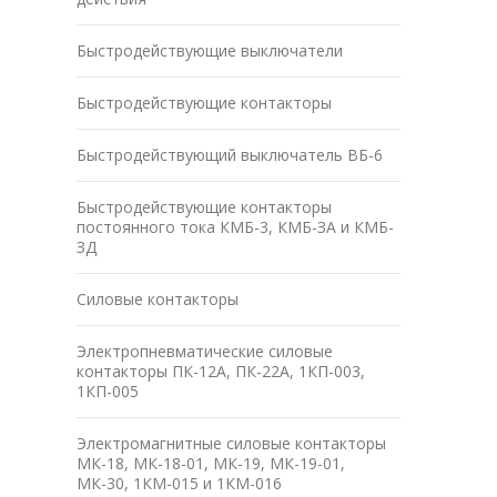
Быстродействующие выключатели
Быстродействующие контакторы
Быстродействующий выключатель ВБ-6
Быстродействующие контакторы
постоянного тока КМБ-3, КМБ-ЗА и КМБ-
ЗД
Силовые контакторы
Электропневматические силовые
контакторы ПК-12А, ПК-22А, 1КП-003,
1КП-005
Электромагнитные силовые контакторы
МК-18, МК-18-01, МК-19, МК-19-01,
МК-30, 1КМ-015 и 1КМ-016