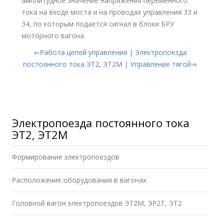
амплитудное значение напряжения переменного
тока на входе моста и на проводах управления 33 и
34, по которым подается сигнал в блоки БРУ
моторного вагона.
⇐
Работа цепей управления
|
Электропоезда
постоянного тока ЭТ2, ЭТ2М
|
Управление тягой
⇒
Электропоезда постоянного тока
ЭТ2, ЭТ2М
Формирование электропоездов
Расположение оборудования в вагонах
Головной вагон электропоездов ЭТ2М, ЭР2Т, ЭТ2