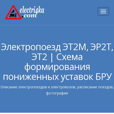
Toggl
naviga
Электропоезд ЭТ2М, ЭР2Т,
ЭТ2 | Схема
формирования
пониженных уставок БРУ
Описание электропоездов и электровозов, расписание поездов,
фотографии