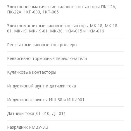
Электропневматические силовые контакторы ПК-12А,
ПК-22А, 1КП-003, 1КП-005
Электромагнитные силовые контакторы МК-18, МК-18-
01, МК-19, МК-19-01, МК-30, 1КМ-015 и 1КМ-016
Реостатные силовые контроллеры
Реверсивно-тормозные переключатели
Кулачковые контакторы
Индуктивный шунт и датчики тока
Индуктивные шунты ИШ-38 и ИШИ001
Датчики тока ДТ-010, ДТ-011
Разрядник РМВУ-3,3