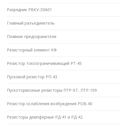
Разрядник РВКУ-ЗЗА01
Главный разъединитель
Плавкие предохранители
Резисторный элемент КФ
Резистор токоограничивающий РТ-45
Пусковой резистор РП-43
Пускотормозные резисторы ПТР-97…ПТР-109
Резистор ослабления возбуждения РОВ-40
Резисторы демпферные РД-41 и РД-42