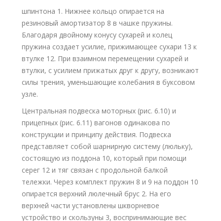
шпинтона 1. Нижнее кольцо опирается на
резиновый амортизатор 8 в чашке пружины.
Благодаря двойному конусу сухарей и колец
пружина создает усилие, прижимающее сухари 13 к
втулке 12. При взаимном перемещении сухарей и
втулки, с усилием прижатых друг к другу, возникают
силы трения, уменьшающие колебания в буксовом
узле.
Центральная подвеска моторных (рис. 6.10) и
прицепных (рис. 6.11) вагонов одинакова по
конструкции и принципу действия. Подвеска
представляет собой шарнирную систему (люльку),
состоящую из поддона 10, который при помощи
серег 12 и тяг связан с продольной балкой
тележки. Через комплект пружин 8 и 9 на поддон 10
опирается верхний люлечный брус 2. На его
верхней части установлены шкворневое
устройство и скользуны 3, воспринимающие вес