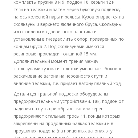
комплекты пружин 8 и 9, поддон 10, серьги 12 и
тяги на тележки и затем через буксовую подвеску -
на ось колесной пары и рельсы. Кузов опирается на
скользуны 3 верхнего люлечного бруса. Скользуны
изготовлены из древесного пластика и
установлены в гнездах литых опор, приваренных по
концам бруса 2. Под скользунами имеются
резиновые прокладки толщиной 15 мм.
Дополнительный момент трения между
скользунами кузова и тележки уменьшает боковое
раскачивание вагона на неровностях пути и
виляние тележки, т.е. придает вагону плавный ход.
Детали центральной подвески оборудованы
предохранительными устройствами. Так, поддон от
падения на путь при обрыве тяг или серег
предохраняют стальные тросы 11, концы которых
закреплены на продольных балках тележки и в
проушинах поддона (на прицепных вагонах эту