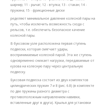
шарнир; 11 - рычаг; 12 - втулка; 13 - стакан; 14 -
пружина; 15 - фрикционные диски
ределяют минимальное давление колесной пары на
путь, чтобы исключить возможность схода с
рельсов, т.е. обеспечить безопасное качение
колесной пары.
В буксовом узле расположена первая ступень
подвески, которая смягчает удары,
воспринимаемые колесной парой. Эта же ступень
одновременно снижает нагрузки, передаваемые от
кузова на колесную пару через центральную
подвеску.
Буксовая подвеска состоит из двух комплектов
цилиндрических пружин 7 и 8 (рис. 6.8) (в комплекте
по две пружины разного диаметра с
противоположным направлением навивки,
вставленные друг в друга). Крылья для установки