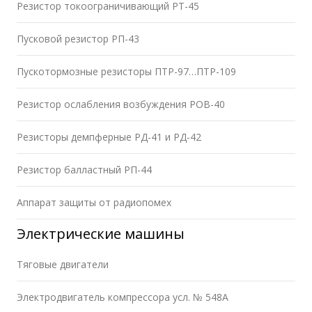
Резистор токоограничивающий РТ-45
Пусковой резистор РП-43
Пускотормозные резисторы ПТР-97…ПТР-109
Резистор ослабления возбуждения РОВ-40
Резисторы демпферные РД-41 и РД-42
Резистор балластный РП-44
Аппарат защиты от радиопомех
Электрические машины
Тяговые двигатели
Электродвигатель компрессора усл. № 548А