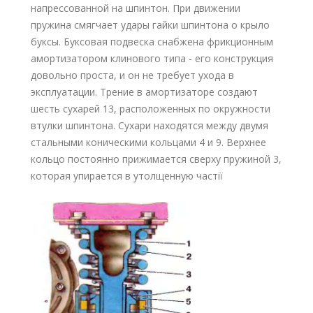
напрессованной на шпинтон. При движении
пружина смягчает удары гайки шпинтона о крыло
буксы. Буксовая подвеска снабжена фрикционным
амортизатором клинового типа - его конструкция
довольно проста, и он не требует ухода в
эксплуатации. Трение в амортизаторе создают
шесть сухарей 13, расположенных по окружности
втулки шпинтона. Сухари находятся между двумя
стальными коническими кольцами 4 и 9. Верхнее
кольцо постоянно прижимается сверху пружиной 3,
которая упирается в утолщенную частії