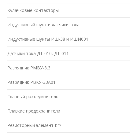
Кулачковые контакторы
Индуктивный шунт и датчики тока
Индуктивные шунты ИШ-38 и ИШИ001
Датчики тока ДТ-010, ДТ-011
Разрядник РМВУ-3,3
Разрядник РВКУ-ЗЗА01
Главный разъединитель
Плавкие предохранители
Резисторный элемент КФ