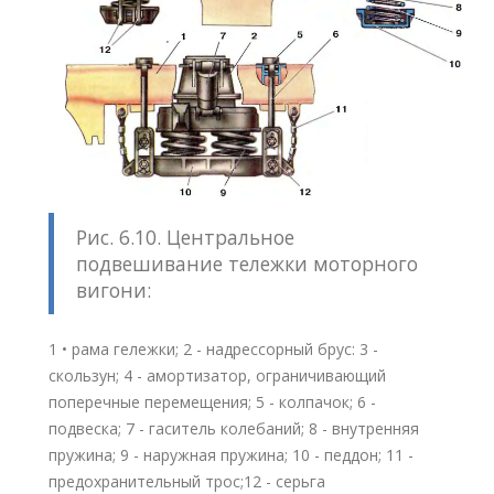
Рис. 6.10. Центральное
подвешивание тележки моторного
вигони:
1 • рама гележки; 2 - надрессорный брус: 3 -
скользун; 4 - амортизатор, ограничивающий
поперечные перемещения; 5 - колпачок; 6 -
подвеска; 7 - гаситель колебаний; 8 - внутренняя
пружина; 9 - наружная пружина; 10 - педдон; 11 -
предохранительный трос;12 - серьга