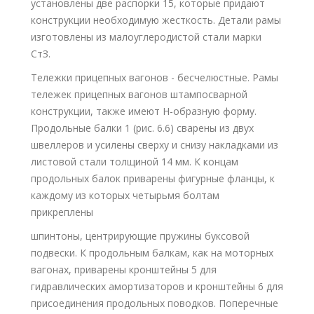
установлены две распорки 15, которые придают
конструкции необходимую жесткость. Детали рамы
изготовлены из малоуглеродистой стали марки
СтЗ.
Тележки прицепных вагонов - бесчелюстные. Рамы
тележек прицепных вагонов штампосварной
конструкции, также имеют Н-образную форму.
Продольные балки 1 (рис. 6.6) сварены из двух
швеллеров и усилены сверху и снизу накладками из
листовой стали толщиной 14 мм. К концам
продольных балок приварены фигурные фланцы, к
каждому из которых четырьмя болтам
прикреплены
шпинтоны, центрирующие пружины буксовой
подвески. К продольным балкам, как на моторных
вагонах, приварены кронштейны 5 для
гидравлических амортизаторов и кронштейны 6 для
присоединения продольных поводков. Поперечные