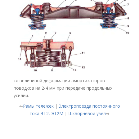
ся величиной деформации амортизаторов
поводков на 2-4 мм при передаче продольных
усилий.
⇐
Рамы тележек
|
Электропоезда постоянного
тока ЭТ2, ЭТ2М
|
Шкворневой узел
⇒