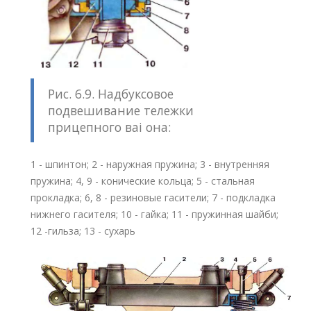
Рис. 6.9. Надбуксовое
подвешивание тележки
прицепного ваі она:
1 - шпинтон; 2 - наружная пружина; 3 - внутренняя
пружина; 4, 9 - конические кольца; 5 - стальная
прокладка; 6, 8 - резиновые гасители; 7 - подкладка
нижнего гасителя; 10 - гайка; 11 - пружинная шайби;
12 -гильза; 13 - сухарь