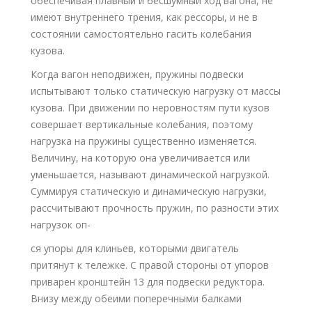
обеспечивая плавный и бесшумный ход вагона, не
имеют внутреннего трения, как рессоры, и не в
состоянии самостоятельно гасить колебания
кузова.
Когда вагон неподвижен, пружины подвески
испытывают только статическую нагрузку от массы
кузова. При движении по неровностям пути кузов
совершает вертикальные колебания, поэтому
нагрузка на пружины существенно изменяется.
Величину, на которую она увеличивается или
уменьшается, называют динамической нагрузкой.
Суммируя статическую и динамическую нагрузки,
рассчитывают прочность пружин, по разности этих
нагрузок оп-
ся упоры для клиньев, которыми двигатель
притянут к тележке. С правой стороны от упоров
приварен кронштейн 13 для подвески редуктора.
Внизу между обеими поперечными балками