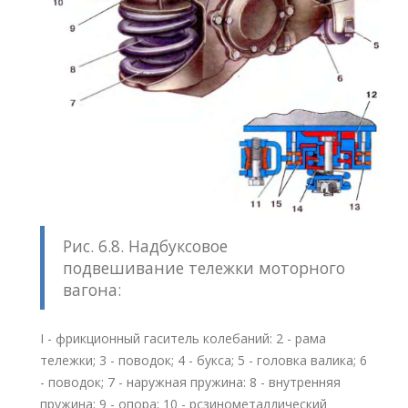
Рис. 6.8. Надбуксовое
подвешивание тележки моторного
вагона:
I - фрикционный гаситель колебаний: 2 - рама
тележки; 3 - поводок; 4 - букса; 5 - головка валика; 6
- поводок; 7 - наружная пружина: 8 - внутренняя
пружина; 9 - опора; 10 - рсзинометалдический