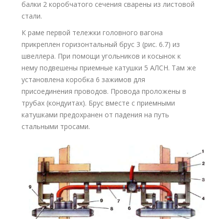
балки 2 коробчатого сечения сварены из листовой
стали.
К раме первой тележки головного вагона
прикреплен горизонтальный брус 3 (рис. 6.7) из
швеллера. При помощи угольников и косынок к
нему подвешены приемные катушки 5 АЛСН. Там же
установлена коробка 6 зажимов для
присоединения проводов. Провода проложены в
трубах (кондуитах). Брус вместе с приемными
катушками предохранен от падения на путь
стальными тросами.