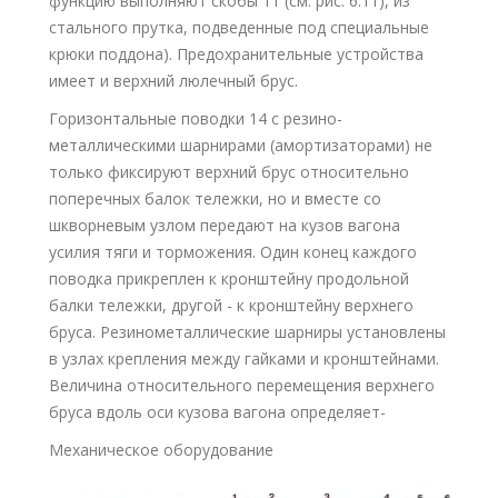
функцию выполняют скобы 11 (см. рис. 6.11), из
стального прутка, подведенные под специальные
крюки поддона). Предохранительные устройства
имеет и верхний люлечный брус.
Горизонтальные поводки 14 с резино-
металлическими шарнирами (амортизаторами) не
только фиксируют верхний брус относительно
поперечных балок тележки, но и вместе со
шкворневым узлом передают на кузов вагона
усилия тяги и торможения. Один конец каждого
поводка прикреплен к кронштейну продольной
балки тележки, другой - к кронштейну верхнего
бруса. Резинометаллические шарниры установлены
в узлах крепления между гайками и кронштейнами.
Величина относительного перемещения верхнего
бруса вдоль оси кузова вагона определяет-
Механическое оборудование