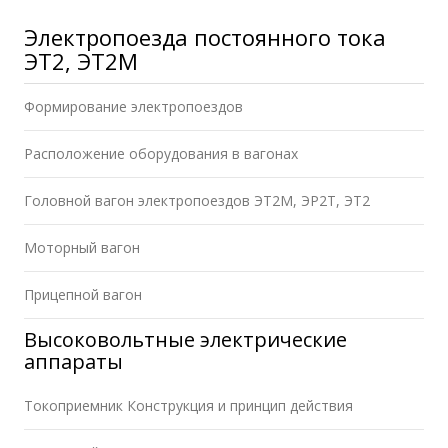
Электропоезда постоянного тока
ЭТ2, ЭТ2М
Формирование электропоездов
Расположение оборудования в вагонах
Головной вагон электропоездов ЭТ2М, ЭР2Т, ЭТ2
Моторный вагон
Прицепной вагон
Высоковольтные электрические
аппараты
Токоприемник Конструкция и принцип действия