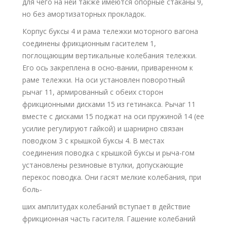
для чего на ней также имеются опорные стаканы 9,
но без амортизаторных прокладок.
Корпус буксы 4 и рама тележки моторного вагона
соединены фрикционным гасителем 1,
поглощающим вертикальные колебания тележки.
Его ось закреплена в осно-вании, приваренном к
раме тележки. На оси установлен поворотный
рычаг 11, армированный с обеих сторон
фрикционными дисками 15 из гетинакса. Рычаг 11
вместе с дисками 15 поджат на оси пружиной 14 (ее
усилие регулируют гайкой) и шарнирно связан
поводком 3 с крышкой буксы 4. В местах
соединения поводка с крышкой буксы и рыча-гом
установлены резиновые втулки, допускающие
перекос поводка. Они гасят мелкие колебания, при
боль-
ших амплитудах колебаний вступает в действие
фрикционная часть гасителя. Гашение колебаний