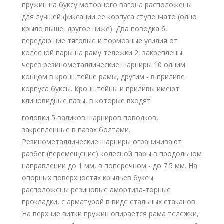
пружин на буксу моторного вагона расположены
для лучшей фиксации ее корпуса ступенчато (одно
крыло выше, другое ниже). Два поводка 6,
передающие тяговые и тормозные усилия от
колесной пары на раму тележки 2, закреплены
через резинометаллические шарниры 10 одним
концом в кронштейне рамы, другим - в приливе
корпуса буксы. Кронштейны и приливы имеют
клиновидные пазы, в которые входят
головки 5 валиков шарниров поводков,
закрепленные в пазах болтами.
Резинометаллические шарниры ограничивают
разбег (перемещение) колесной пары в продольном
направлении до 1 мм, в поперечном - до 7.5 мм. На
опорных поверхностях крыльев буксы
расположены резиновые амортиза-торные
прокладки, с арматурой в виде стальных стаканов.
На верхние витки пружин опирается рама тележки,