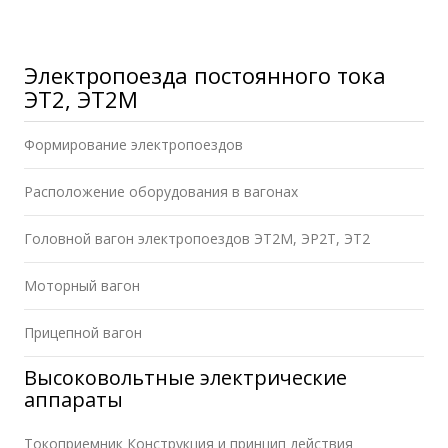
Электропоезда постоянного тока
ЭТ2, ЭТ2М
Формирование электропоездов
Расположение оборудования в вагонах
Головной вагон электропоездов ЭТ2М, ЭР2Т, ЭТ2
Моторный вагон
Прицепной вагон
Высоковольтные электрические
аппараты
Токоприемник Конструкция и принцип действия