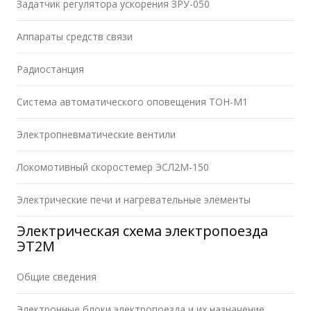
Задатчик регулятора ускорения ЗРУ-050
Аппараты средств связи
Радиостанция
Система автоматического оповещения ТОН-М1
Электропневматические вентили
Локомотивный скоростемер ЭСЛ2М-150
Электрические печи и нагревательные элементы
Электрическая схема электропоезда
ЭТ2М
Общие сведения
Электронные блоки электропоезда и их назначение