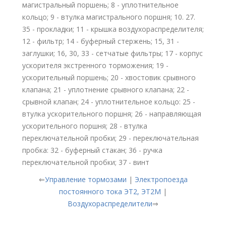
магистральный поршень; 8 - уплотнительное
кольцо; 9 - втулка магистрального поршня; 10. 27.
35 - прокладки; 11 - крышка воздухораспределителя;
12 - фильтр; 14 - буферный стержень; 15, 31 -
заглушки; 16, 30, 33 - сетчатые фильтры; 17 - корпус
ускорителя экстренного торможения; 19 -
ускорительный поршень; 20 - хвостовик срывного
клапана; 21 - уплотнение срывного клапана; 22 -
срывной клапан; 24 - уплотнительное кольцо: 25 -
втулка ускорительного поршня; 26 - направляющая
ускорительного поршня; 28 - втулка
переключательной пробки; 29 - переключательная
пробка: 32 - буферный стакан; 36 - ручка
переключательной пробки; 37 - винт
⇐
Управление тормозами
|
Электропоезда
постоянного тока ЭТ2, ЭТ2М
|
Воздухораспределители
⇒