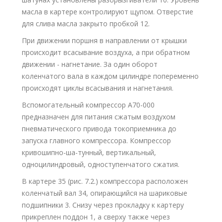
масла в картере контролируют щупом. Отверстие
для слива масла закрыто пробкой 12.
При движении поршня в направлении от крышки
происходит всасывание воздуха, а при обратном
движении - нагнетание. За один оборот
коленчатого вала в каждом цилиндре попеременно
происходят циклы всасывания и нагнетания.
Вспомогательный компрессор А70-000
предназначен для питания сжатым воздухом
пневматического привода токоприемника до
запуска главного компрессора. Компрессор
кривошипно-ша-тунный, вертикальный,
одноцилиндровый, одноступенчатого сжатия.
В картере 35 (рис. 7.2.) компрессора расположен
коленчатый вал 34, опирающийся на шариковые
подшипники 3. Снизу через прокладку к картеру
прикреплен поддон 1, а сверху также через