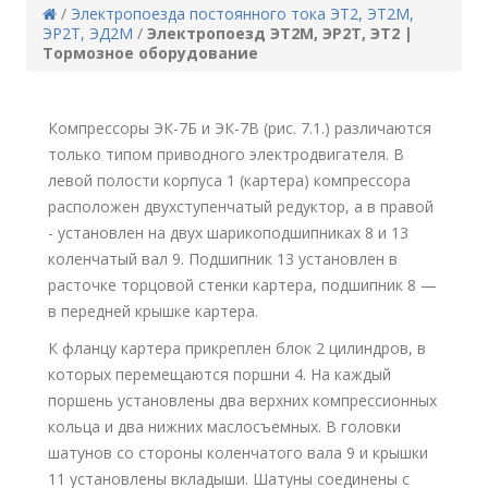
/
Электропоезда постоянного тока ЭТ2, ЭТ2М,
ЭР2Т, ЭД2М
/
Электропоезд ЭТ2М, ЭР2Т, ЭТ2 |
Тормозное оборудование
Компрессоры ЭК-7Б и ЭК-7В (рис. 7.1.) различаются
только типом приводного электродвигателя. В
левой полости корпуса 1 (картера) компрессора
расположен двухступенчатый редуктор, а в правой
- установлен на двух шарикоподшипниках 8 и 13
коленчатый вал 9. Подшипник 13 установлен в
расточке торцовой стенки картера, подшипник 8 —
в передней крышке картера.
К фланцу картера прикреплен блок 2 цилиндров, в
которых перемещаются поршни 4. На каждый
поршень установлены два верхних компрессионных
кольца и два нижних маслосъемных. В головки
шатунов со стороны коленчатого вала 9 и крышки
11 установлены вкладыши. Шатуны соединены с