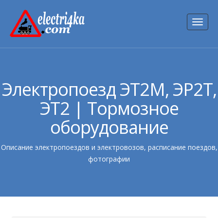
Toggl
naviga
Электропоезд ЭТ2М, ЭР2Т,
ЭТ2 | Тормозное
оборудование
Описание электропоездов и электровозов, расписание поездов,
фотографии