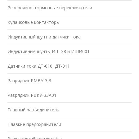
Реверсивно-тормозные переключатели
Кулачковые контакторы
Индуктивный шунт и датчики тока
Индуктивные шунты ИШ-38 и ИШИ001
Датчики тока ДТ-010, ДТ-011
Разрядник РМВУ-3,3
Разрядник РВКУ-ЗЗА01
Главный разъединитель
Плавкие предохранители
Резисторный элемент КФ