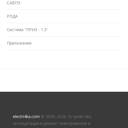
САВПЭ
РПДА
Система "ПРИЗ - 1.3"
Приложения
electri4ka.com
© 2009–
2026. Устройство,
эксплуатация и ремонт электровозов и