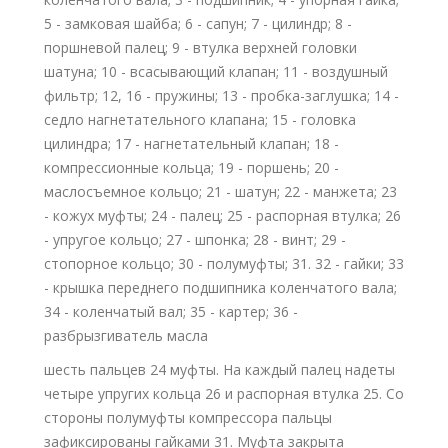
5 - замковая шайба; 6 - сапун; 7 - цилиндр; 8 -
поршневой палец; 9 - втулка верхней головки
шатуна; 10 - всасывающий клапан; 11 - воздушный
фильтр; 12, 16 - пружины; 13 - пробка-заглушка; 14 -
седло нагнетательного клапана; 15 - головка
цилиндра; 17 - нагнетательный клапан; 18 -
компрессионные кольца; 19 - поршень; 20 -
маслосъемное кольцо; 21 - шатун; 22 - манжета; 23
- кожух муфты; 24 - палец; 25 - распорная втулка; 26
- упругое кольцо; 27 - шпонка; 28 - винт; 29 -
стопорное кольцо; 30 - полумуфты; 31. 32 - гайки; 33
- крышка переднего подшипника коленчатого вала;
34 - коленчатый вал; 35 - картер; 36 -
разбрызгиватель масла
шесть пальцев 24 муфты. На каждый палец надеты
четыре упругих кольца 26 и распорная втулка 25. Со
стороны полумуфты компрессора пальцы
зафиксированы гайками 31. Муфта закрыта