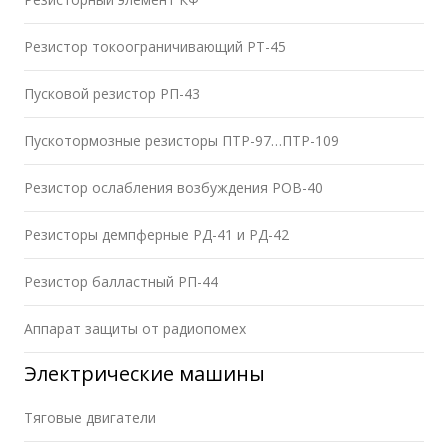
Резистор токоограничивающий РТ-45
Пусковой резистор РП-43
Пускотормозные резисторы ПТР-97…ПТР-109
Резистор ослабления возбуждения РОВ-40
Резисторы демпферные РД-41 и РД-42
Резистор балластный РП-44
Аппарат защиты от радиопомех
Электрические машины
Тяговые двигатели