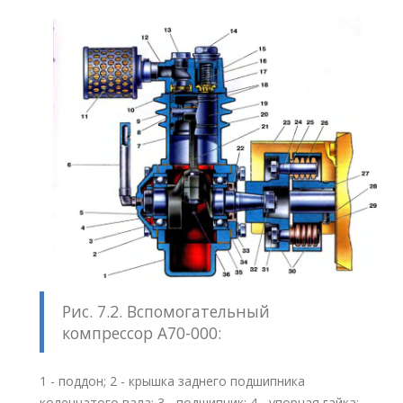
Рис. 7.2. Вспомогательный
компрессор А70-000:
1 - поддон; 2 - крышка заднего подшипника
коленчатого вала; 3 - подшипник; 4 - упорная гайка;