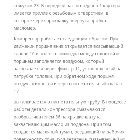
кожухом 23. В передней части поддона 1 картера
имеется прилив с резьбовым отверстием, в
которое через прокладку ввернута пробка-
масломер.
Компрессор работает следующим образом. При
движении поршня вниз открывается всасывающий
клапан 10 и полость цилиндра между головкой и
поршнем заполняется воздухом, который
засасывается через фильтр 11, установленный на
патрубке головки. При обратном ходе поршня
воздух сжимается и через нагнетательный клапан
17
выталкивается в нагнетательную трубу. В процессе
работы детали компрессора смазываются
разбрызгивателем 36 на крышке шатуна,
захватывающим масло из поддона. При этом
создается масляный туман, оседающий на рабочих
поверхностях трущихся деталей и смазывающий их.