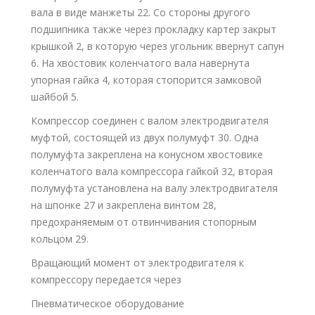
вала в виде манжеты 22. Со стороны другого
подшипника также через прокладку картер закрыт
крышкой 2, в которую через угольник ввернут сапун
6. На хвостовик коленчатого вала навернута
упорная гайка 4, которая стопорится замковой
шайбой 5.
Компрессор соединен с валом электродвигателя
муфтой, состоящей из двух полумуфт 30. Одна
полумуфта закреплена на конусном хвостовике
коленчатого вала компрессора гайкой 32, вторая
полумуфта установлена на валу электродвигателя
на шпонке 27 и закреплена винтом 28,
предохраняемым от отвинчивания стопорным
кольцом 29.
Вращающий момент от электродвигателя к
компрессору передается через
Пневматическое оборудование