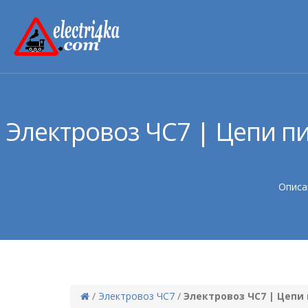
Электровоз ЧС7 | Цепи п
Описа
/
Электровоз ЧС7
/
Электровоз ЧС7 | Цепи