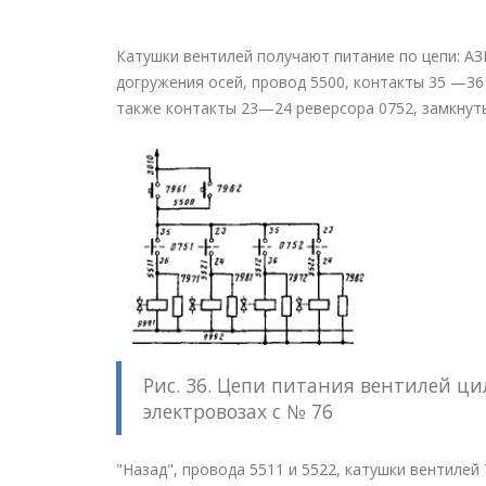
Катушки вентилей получают питание по цепи: АЗВ
догружения осей, провод 5500, контакты 35 —36
также контакты 23—24 реверсора 0752, замкнут
Рис. 36. Цепи питания вентилей ц
электровозах с № 76
"Назад", провода 5511 и 5522, катушки вентилей 