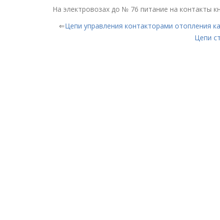
На электровозах до № 76 питание на контакты кн
⇐
Цепи управления контакторами отопления к
Цепи с