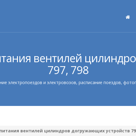
итания вентилей цилиндр
797, 798
ние электропоездов и электровозов, расписание поездов, фото
 питания вентилей цилиндров догружающих устройств 797