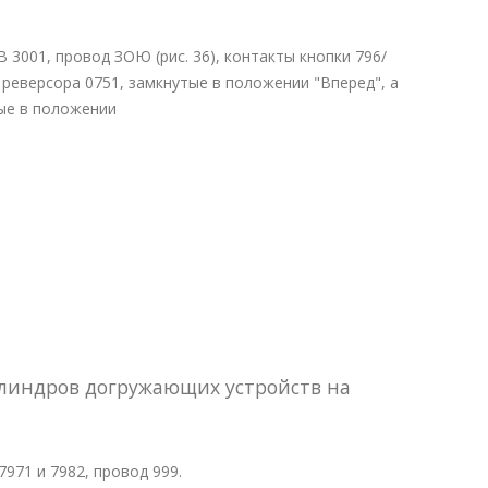
 3001, провод ЗОЮ (рис. 36), контакты кнопки 796/
 реверсора 0751, замкнутые в положении "Вперед", а
ые в положении
илиндров догружающих устройств на
7971 и 7982, провод 999.