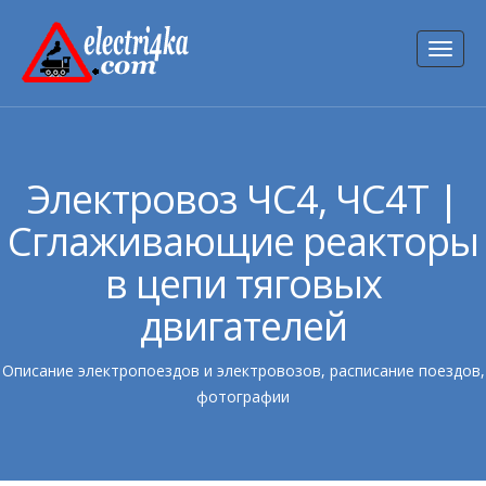
Toggl
naviga
Электровоз ЧС4, ЧС4Т |
Сглаживающие реакторы
в цепи тяговых
двигателей
Описание электропоездов и электровозов, расписание поездов,
фотографии