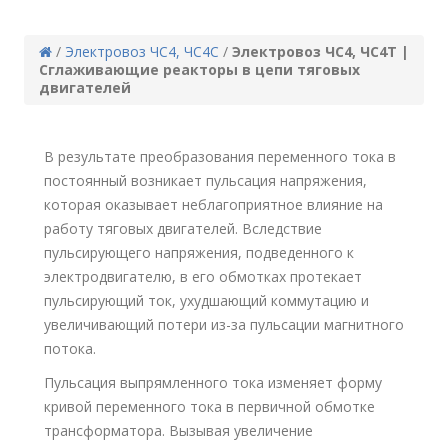
/
Электровоз ЧС4, ЧС4С
/
Электровоз ЧС4, ЧС4Т |
Сглаживающие реакторы в цепи тяговых
двигателей
В результате преобразования переменного тока в
постоянный возникает пульсация напряжения,
которая оказывает неблагоприятное влияние на
работу тяговых двигателей. Вследствие
пульсирующего напряжения, подведенного к
электродвигателю, в его обмотках протекает
пульсирующий ток, ухудшающий коммутацию и
увеличивающий потери из-за пульсации магнитного
потока.
Пульсация выпрямленного тока изменяет форму
кривой переменного тока в первичной обмотке
трансформатора. Вызывая увеличение