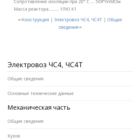
Сопротивление изоляции при 20° С .... 50Я°ппМОм
Масса реактора........... 1ЛЮ К1
⇐
Конструкция
|
Электровоз ЧС4, ЧС4Т
|
Общие
сведения
⇒
Электровоз ЧС4, ЧС4Т
Общие сведения
Основные технические данные
Механическая часть
Общие сведения
Кузов