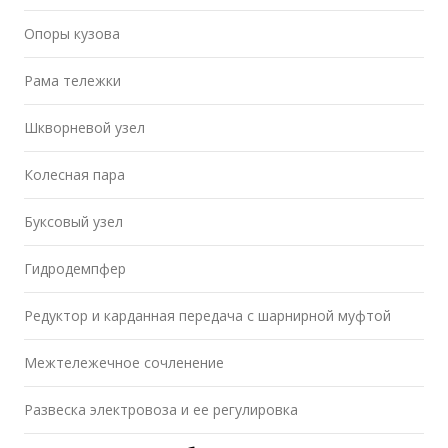
Опоры кузова
Рама тележки
Шкворневой узел
Колесная пара
Буксовый узел
Гидродемпфер
Редуктор и карданная передача с шарнирной муфтой
Межтележечное сочленение
Развеска электровоза и ее регулировка