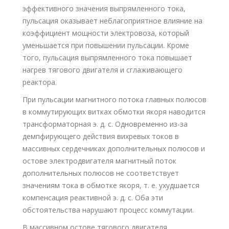
эффективного значения выпрямленного тока,
пульсация оказывает неблагоприятное влияние на
коэффициент мощности электровоза, который
уменьшается при повышении пульсации. Кроме
того, пульсация выпрямленного тока повышает
нагрев тягового двигателя и сглаживающего
реактора.
При пульсации магнитного потока главных полюсов
в коммутирующих витках обмотки якоря наводится
трансформаторная э. д. с. Одновременно из-за
демпфирующего действия вихревых токов в
массивных сердечниках дополнительных полюсов и
остове электродвигателя магнитный поток
дополнительных полюсов не соответствует
значениям тока в обмотке якоря, т. е. ухудшается
компенсация реактивной э. д. с. Оба эти
обстоятельства нарушают процесс коммутации.
В массивном остове тягового двигателя,