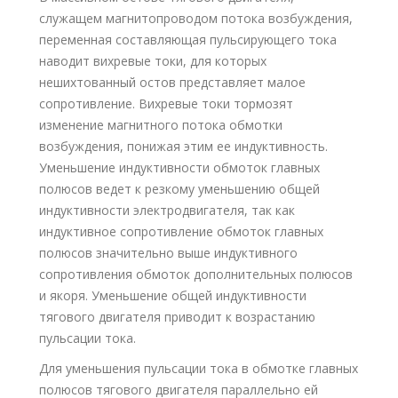
служащем магнитопроводом потока возбуждения,
переменная составляющая пульсирующего тока
наводит вихревые токи, для которых
нешихтованный остов представляет малое
сопротивление. Вихревые токи тормозят
изменение магнитного потока обмотки
возбуждения, понижая этим ее индуктивность.
Уменьшение индуктивности обмоток главных
полюсов ведет к резкому уменьшению общей
индуктивности электродвигателя, так как
индуктивное сопротивление обмоток главных
полюсов значительно выше индуктивного
сопротивления обмоток дополнительных полюсов
и якоря. Уменьшение общей индуктивности
тягового двигателя приводит к возрастанию
пульсации тока.
Для уменьшения пульсации тока в обмотке главных
полюсов тягового двигателя параллельно ей