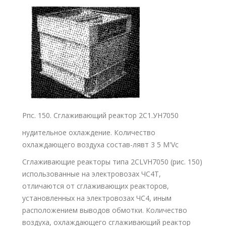
Рпс. 150. Сглаживающий реактор 2С1.УН7050
нудительное охлаждение. Количество
охлаждающего воздуха состав-лявт 3 5 M'Vc
Сглаживающие реакторы типа 2CLVH7050 (рис. 150)
использованные на электровозах ЧС4Т,
отличаются от сглаживающих реакторов,
установленных на электровозах ЧС4, иным
расположением выводов обмотки. Количество
воздуха, охлаждающего сглаживающий реактор