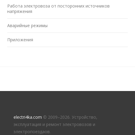
Работа электровоза от посторонних источников
напряжения
Аварийные режимы
Приложения
electri4ka.com
© 2009–
2026. Устройство,
эксплуатация и ремонт электровозов и
электропоездаов.