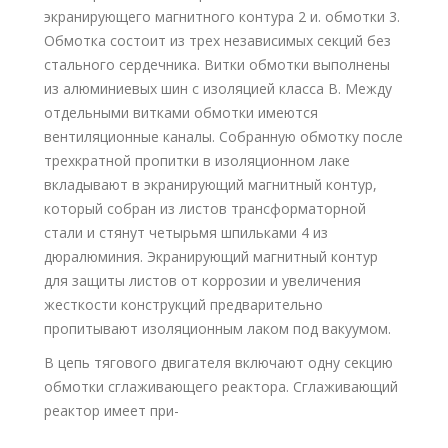
экранирующего магнитного контура 2 и. обмотки 3.
Обмотка состоит из трех независимых секций без
стального сердечника. Витки обмотки выполнены
из алюминиевых шин с изоляцией класса В. Между
отдельными витками обмотки имеются
вентиляционные каналы. Собранную обмотку после
трехкратной пропитки в изоляционном лаке
вкладывают в экранирующий магнитный контур,
который собран из листов трансформаторной
стали и стянут четырьмя шпильками 4 из
дюралюминия. Экранирующий магнитный контур
для защиты листов от коррозии и увеличения
жесткости конструкций предварительно
пропитывают изоляционным лаком под вакуумом.
В цепь тягового двигателя включают одну секцию
обмотки сглаживающего реактора. Сглаживающий
реактор имеет при-