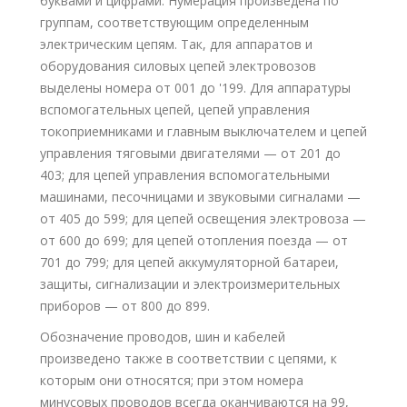
буквами и цифрами. Нумерация произведена по
группам, соответствующим определенным
электрическим цепям. Так, для аппаратов и
оборудования силовых цепей электровозов
выделены номера от 001 до '199. Для аппаратуры
вспомогательных цепей, цепей управления
токоприемниками и главным выключателем и цепей
управления тяговыми двигателями — от 201 до
403; для цепей управления вспомогательными
машинами, песочницами и звуковыми сигналами —
от 405 до 599; для цепей освещения электровоза —
от 600 до 699; для цепей отопления поезда — от
701 до 799; для цепей аккумуляторной батареи,
защиты, сигнализации и электроизмерительных
приборов — от 800 до 899.
Обозначение проводов, шин и кабелей
произведено также в соответствии с цепями, к
которым они относятся; при этом номера
минусовых проводов всегда оканчиваются на 99,