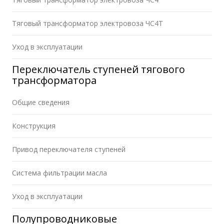
Тяговый трансформатор электровоза ЧС4Т
Уход в эксплуатации
Переключатель ступеней тягового
трансформатора
Общие сведения
Конструкция
Привод переключателя ступеней
Система фильтрации масла
Уход в эксплуатации
Полупроводниковые