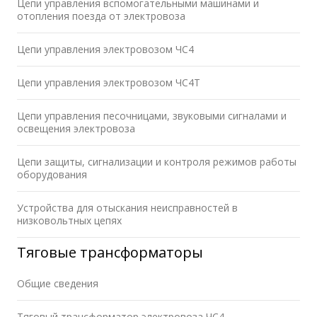
Цепи управления вспомогательными машинами и
отопления поезда от электровоза
Цепи управления электровозом ЧС4
Цепи управления электровозом ЧС4Т
Цепи управления песочницами, звуковыми сигналами и
освещения электровоза
Цепи защиты, сигнализации и контроля режимов работы
оборудования
Устройства для отыскания неисправностей в
низковольтных цепях
Тяговые трансформаторы
Общие сведения
Тяговый трансформатор электровоза ЧС4