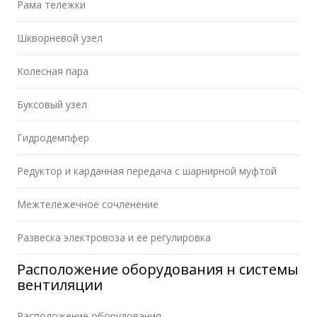
Рама тележки
Шкворневой узел
Колесная пара
Буксовый узел
Гидродемпфер
Редуктор и карданная передача с шарнирной муфтой
Межтележечное сочленение
Развеска электровоза и ее регулировка
Расположение оборудования н системы
вентиляции
Расположение оборудования