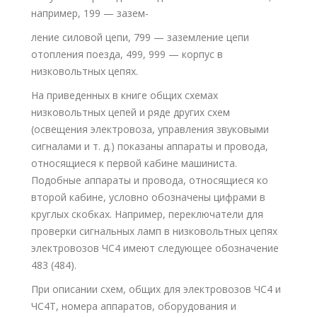
например, 199 — зазем-
ление силовой цепи, 799 — заземление цепи
отопления поезда, 499, 999 — корпус в
низковольтных цепях.
На приведенных в книге общих схемах
низковольтных цепей и ряде других схем
(освещения электровоза, управления звуковыми
сигналами и т. д.) показаны аппараты и провода,
относящиеся к первой кабине машиниста.
Подобные аппараты и провода, относящиеся ко
второй кабине, условно обозначены цифрами в
круглых скобках. Например, переключатели для
проверки сигнальных ламп в низковольтных цепях
электровозов ЧС4 имеют следующее обозначение
483 (484).
При описании схем, общих для электровозов ЧС4 и
ЧС4Т, номера аппаратов, оборудования и