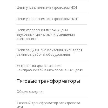
Цепи управления электровозом ЧС4
Цепи управления электровозом ЧС4Т
Цепи управления песочницами,
звуковыми сигналами и освещения
электровоза
Цепи защиты, сигнализации и контроля
режимов работы оборудования
Устройства для отыскания
неисправностей в низковольтных цепях
Тяговые трансформаторы
Общие сведения
Тяговый трансформатор электровоза
ЧС4