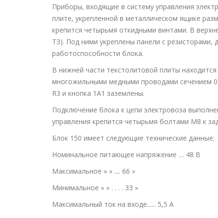
Приборы, входящие в систему управления элект
плите, укрепленной в металлическом ящике разм
крепится четырьмя откидными винтами. В верхн
ТЗ). Под ними укреплены панели с резисторами, 
работоспособности блока.
В нижней части текстолитовой плиты находится
многожильными медными проводами сечением 0,
R3 и кнопка 1А1 заземлены.
Подключение блока к цепи электровоза выполн
управления крепится четырьмя болтами М8 к зад
Блок 150 имеет следующие технические данные;
Номинальное питающее напряжение … 48 В
Максимальное » » .... 66 »
Минимальное » » . . . . 33 »
Максимальный ток на входе...... 5,5 А