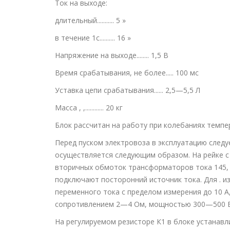
Ток на выходе:
длительный........... 5 »
в течение 1с.......... 16 »
Напряжение на выходе........ 1,5 В
Время срабатывания, не более..... 100 мс
Уставка цепи срабатывания...... 2,5—5,5 Л
Масса , ,............ 20 кг
Блок рассчитан на работу при колебаниях темпе
Перед пуском электровоза в эксплуатацию следу
осуществляется следующим образом. На рейке с
вторичных обмоток трансформаторов тока 145, 
подключают посторонний источник тока. Для . 
переменного тока с пределом измерения до 10 А
сопротивлением 2—4 Ом, мощностью 300—500 В
На регулируемом резисторе К1 в блоке устанав