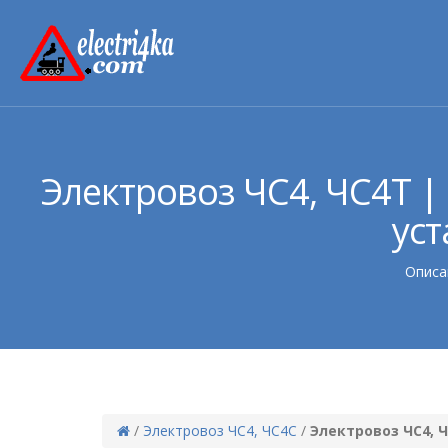
Электровоз ЧС4, ЧС4Т 
уст
Описа
/
Электровоз ЧС4, ЧС4С
/
Электровоз ЧС4, 