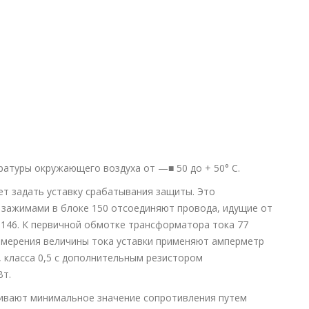
ратуры окружающего воздуха от —■ 50 до + 50° С.
ет задать уставку срабатывания защиты. Это
 зажимами в блоке 150 отсоединяют провода, идущие от
146. К первичной обмотке трансформатора тока 77
измерения величины тока уставки применяют амперметр
, класса 0,5 с дополнительным резистором
т.
ливают минимальное значение сопротивления путем