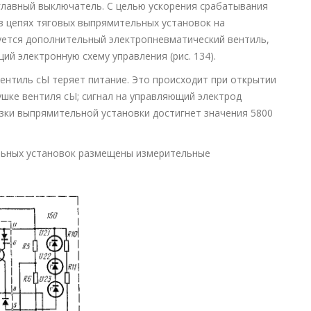
лавный выключатель. С целью ускорения срабатывания
в цепях тяговых выпрямительных установок на
уется дополнительный электропневматический вентиль,
й электронную схему управления (рис. 134).
ентиль сЫ теряет питание. Это происходит при открытии
ушке вентиля сЫ; сигнал на управляющий электрод
узки выпрямительной установки достигнет значения 5800
льных установок размещены измерительные