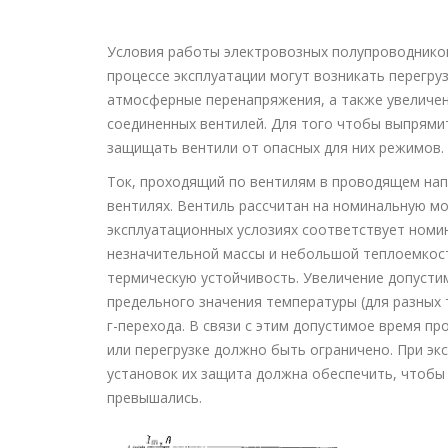
Условия работы электровозных полупроводников
процессе эксплуатации могут возникать перегруз
атмосферные перенапряжения, а также увеличе
соединенных вентилей. Для того чтобы выпрями
защищать вентили от опасных для них режимов.
Ток, проходящий по вентилям в проводящем нап
вентилях. Вентиль рассчитан на номинальную м
эксплуатационных услозиях соответствует номин
незначительной массы и небольшой теплоемкос
термическую устойчивость. Увеличение допуст
предельного значения температуры (для разных 
г-перехода. В связи с этим допустимое время п
или перегрузке должно быть ограничено. При э
установок их защита должна обеспечить, чтобы 
превышались.