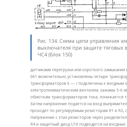
Рис. 134. Схема цепи управления 
выключателя при защите тяговых 
ЧС4 (блок 150)
датчиками перегрузки или короткого замыкания 
061 включительно установлены четыре трансф
трансформаторов k — / подключены к входным з
электропневматическим вентилем; зажимы 5-6 я
обмоткам трансформаторов тока, понижается тра
Затем напряжение подается на вход выпрямител
проходит по регулируемым резисторам R1 и R2, 
Напряжение с этих резисторов через разделител
R4 и защитный диод U16 подводится на входные з