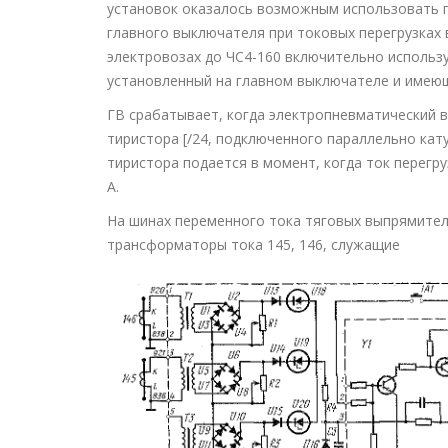
установок оказалось возможным использовать г
главного выключателя при токовых перегрузках 
электровозах до ЧС4-160 включительно использ
установленный на главном выключателе и имеющи
ГВ срабатывает, когда электропневматический в
тиристора [/24, подключенного параллельно кат
тиристора подается в момент, когда ток перегр
А.
На шинах переменного тока тяговых выпрямите
трансформаторы тока 145, 146, служащие