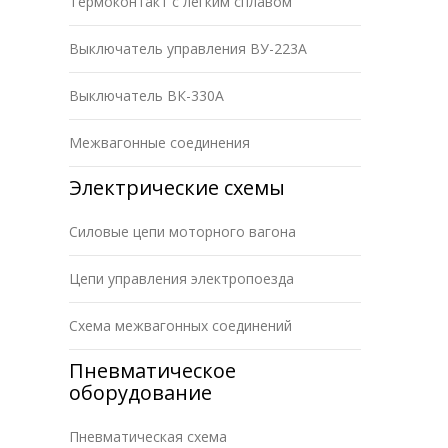
Термоконтакт с легким сплавом
Выключатель управления ВУ-223А
Выключатель ВК-330А
Межвагонные соединения
Электрические схемы
Силовые цепи моторного вагона
Цепи управления электропоезда
Схема межвагонных соединений
Пневматическое
оборудование
Пневматическая схема