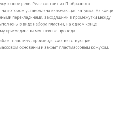
жуточное реле. Реле состоит из П-образного
), на котором установлена включающая катушка. На конце
ечными перекладинами, заходящими в промежутки между
ыполнены в виде набора пластин, на одном конце
гому присоединены монтажные провода.
гибает пластины, производя соответствующие
тмассовом основании и закрыт пластмассовым кожухом.