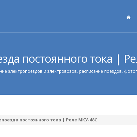
зда постоянного тока | Р
ние электропоездов и электровозов, расписание поездов, фото
опоезда постоянного тока | Реле МКУ-48С