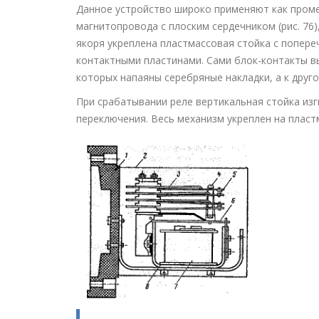
Данное устройство широко применяют как проме
магнитопровода с плоским сердечником (рис. 76
якоря укреплена пластмассовая стойка с попер
контактными пластинами. Сами блок-контакты в
которых напаяны серебряные накладки, а к дру
При срабатывании реле вертикальная стойка из
переключения. Весь механизм укреплен на плас