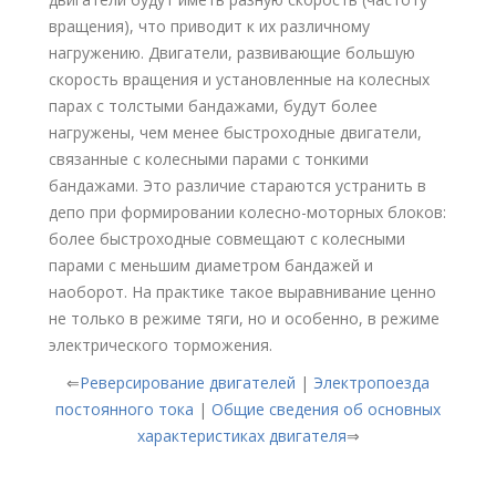
вращения), что приводит к их различному
нагружению. Двигатели, развивающие большую
скорость вращения и установленные на колесных
парах с толстыми бандажами, будут более
нагружены, чем менее быстроходные двигатели,
связанные с колесными парами с тонкими
бандажами. Это различие стараются устранить в
депо при формировании колесно-моторных блоков:
более быстроходные совмещают с колесными
парами с меньшим диаметром бандажей и
наоборот. На практике такое выравнивание ценно
не только в режиме тяги, но и особенно, в режиме
электрического торможения.
⇐
Реверсирование двигателей
|
Электропоезда
постоянного тока
|
Общие сведения об основных
характеристиках двигателя
⇒