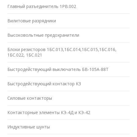
Главный разъединитель 1РВ.002
Вилитовые разрядники
Высоковольтные предохранители
Блоки резисторов 1БС.013,1БС.014,1БС.015,1БС.016,
1БС.022, 1БС.021
Быстродействующий выключатель БВ-105А-88Т
Быстродействующий контактор КЗ
Силовые контакторы
Контакторные элементы КЭ-4Д и КЭ-42
Индуктивные шунты