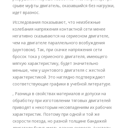
срыве муфты двигатель, оказавшийся без нагрузки,
идет вразнос.
Исследования показывают, что неизбежные
колебания напряжения контактной сети менее
негативно сказываются на сериесном двигателе,
чем на двигателе параллельного возбуждения
(шунтовом). Так, при скачке напряжения сети
бросок тока у сериесного двигателя, имеющего
мягкую характеристику, будет значительно
меньше, чем у шунтового двигателя с жесткой
характеристикой. Это наглядно подтверждают
соответствующие графики в учебной литературе.
, Разница в свойствах материалов и допуски на
обработку при изготовлении тяговых двигателей
приводят к некоторым несовпадениям их рабочих
характеристик. Поэтому при одной и той же
скорости поезда, но разной толщине бандажей
двигатели будут иметь разную скорость (частоту