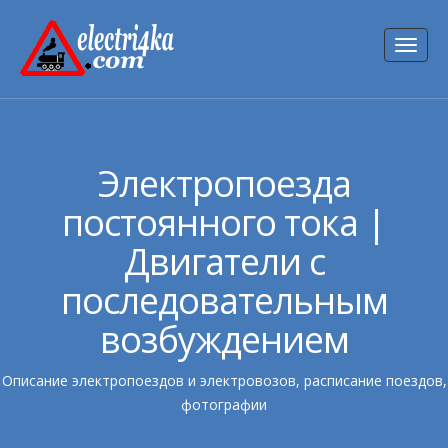
Toggl
naviga
Электропоезда
постоянного тока |
Двигатели с
последовательным
возбуждением
Описание электропоездов и электровозов, расписание поездов,
фотографии