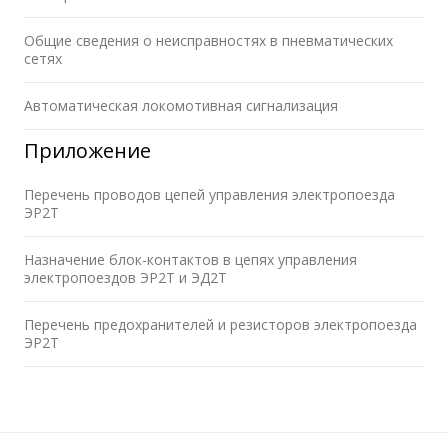
Общие сведения о неисправностях в пневматических
сетях
Автоматическая локомотивная сигнализация
Приложение
Перечень проводов цепей управления электропоезда
ЭР2Т
Назначение блок-контактов в цепях управления
электропоездов ЭР2Т и ЭД2Т
Перечень предохранителей и резисторов электропоезда
ЭР2Т