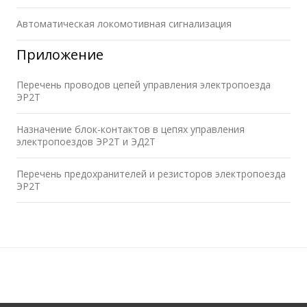
Автоматическая локомотивная сигнализация
Приложение
Перечень проводов цепей управления электропоезда
ЭР2Т
Назначение блок-контактов в цепях управления
электропоездов ЭР2Т и ЭД2Т
Перечень предохранителей и резисторов электропоезда
ЭР2Т