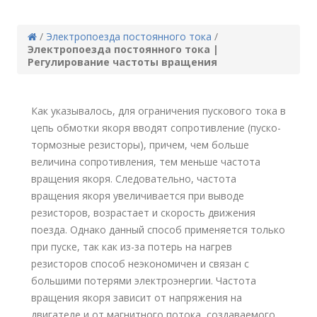
/
Электропоезда постоянного тока
/
Электропоезда постоянного тока |
Регулирование частоты вращения
Как указывалось, для ограничения пускового тока в
цепь обмотки якоря вводят сопротивление (пуско-
тормозные резисторы), причем, чем больше
величина сопротивления, тем меньше частота
вращения якоря. Следовательно, частота
вращения якоря увеличивается при выводе
резисторов, возрастает и скорость движения
поезда. Однако данный способ применяется только
при пуске, так как из-за потерь на нагрев
резисторов способ неэкономичен и связан с
большими потерями электроэнергии. Частота
вращения якоря зависит от напряжения на
двигателе и от магнитного потока, создаваемого