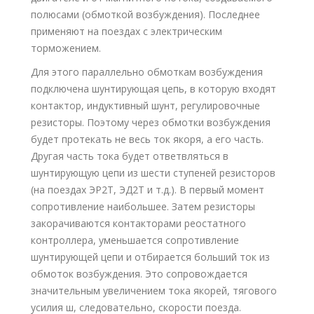
полюсами (обмоткой возбуждения). Последнее
применяют на поездах с электрическим
торможением.
Для этого параллельно обмоткам возбуждения
подключена шунтирующая цепь, в которую входят
контактор, индуктивный шунт, регулировочные
резисторы. Поэтому через обмотки возбуждения
будет протекать не весь ток якоря, а его часть.
Другая часть тока будет ответвляться в
шунтирующую цепи из шести ступеней резисторов
(на поездах ЭР2Т, ЭД2Т и т.д.). В первый момент
сопротивление наибольшее. Затем резисторы
закорачиваются контакторами реостатного
контроллера, уменьшается сопротивление
шунтирующей цепи и отбирается больший ток из
обмоток возбуждения. Это сопровождается
значительным увеличением тока якорей, тягового
усилия ш, следовательно, скорости поезда.