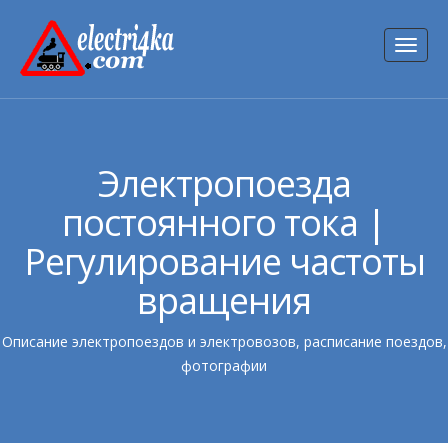
Toggl
naviga
Электропоезда
постоянного тока |
Регулирование частоты
вращения
Описание электропоездов и электровозов, расписание поездов,
фотографии