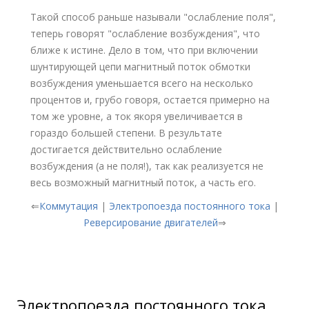
Такой способ раньше называли "ослабление поля",
теперь говорят "ослабление возбуждения", что
ближе к истине. Дело в том, что при включении
шунтирующей цепи магнитный поток обмотки
возбуждения уменьшается всего на несколько
процентов и, грубо говоря, остается примерно на
том же уровне, а ток якоря увеличивается в
гораздо большей степени. В результате
достигается действительно ослабление
возбуждения (а не поля!), так как реализуется не
весь возможный магнитный поток, а часть его.
⇐
Коммутация
|
Электропоезда постоянного тока
|
Реверсирование двигателей
⇒
Электропоезда постоянного тока