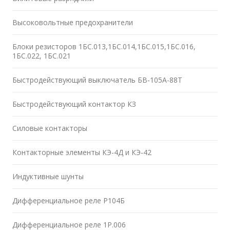
Высоковольтные предохранители
Блоки резисторов 1БС.013,1БС.014,1БС.015,1БС.016,
1БС.022, 1БС.021
Быстродействующий выключатель БВ-105А-88Т
Быстродействующий контактор КЗ
Силовые контакторы
Контакторные элементы КЭ-4Д и КЭ-42
Индуктивные шунты
Дифференциальное реле Р104Б
Дифференциальное реле 1Р.006