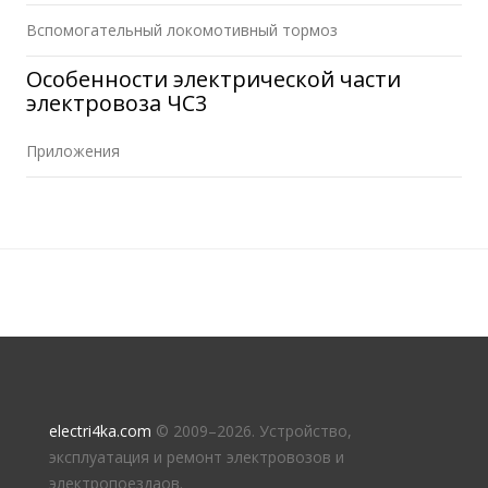
Вспомогательный локомотивный тормоз
Особенности электрической части
электровоза ЧС3
Приложения
electri4ka.com
© 2009–
2026. Устройство,
эксплуатация и ремонт электровозов и
электропоездаов.