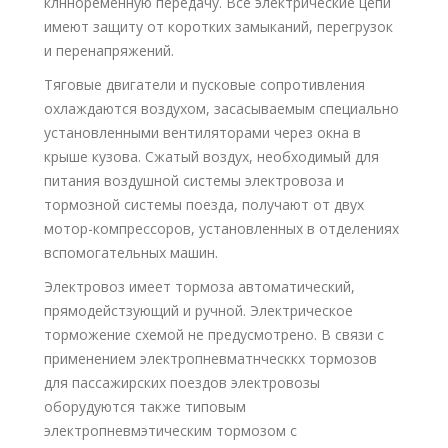
клнноременную передачу. Все электрические цепи
имеют защиту от коротких замыканий, перегрузок
и перенапряжений.
Тяговые двигатели и пусковые сопротивления
охлаждаются воздухом, засасываемым специально
установленными вентиляторами через окна в
крыше кузова. Сжатый воздух, необходимый для
питания воздушной системы электровоза и
тормозной системы поезда, получают от двух
мотор-компрессоров, установленных в отделениях
вспомогательных машин.
Электровоз имеет тормоза автоматический,
прямодейстзующий и ручной. Электрическое
торможение схемой не предусмотрено. В связи с
применением электропневматнческкх тормозов
для пассажирских поездов электровозы
оборудуются также типовым
электропневмэтическим тормозом с