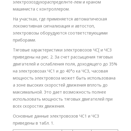
электрозоздухораспределнте-лем и краном
машиниста с контроллером.
На участках, где применяется автоматическая
локомотивная сигнализация и автостоп,
электровозы оборудуются соответствующими
приборами.
Тяговые характеристики электровозов ЧС[ и ЧСЗ
приведены на рис. 2. За счет рассыщения тяговых
двигателей и ослабления поля, доходящего до 35%
на электровозах ЧС1 и до 40°о ка ЧСЗ, часовая
мощность электровоза может быть использована
а зоне высоких скоростей движения вплоть до
максимальной. Это дает возможность полнее
использовать мощность тяговых двигателей при
всех скоростях движения.
Основные данные электровозов ЧС1 и ЧСЗ
приведены в табл. 1.