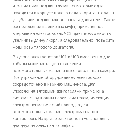
игольчатыми подшипниками, из которых одна
находится в корпусе полого вала якоря, а вторая в
углублеиии подшипникового щита двигателя. Такое
расположение шарнирных муфт, примененное
впервые на электровозах ЧСЗ, дает возможность
увеличить длину якоря, а следовательно, повысить
мощность тягового двигателя.
В кузове электровозов ЧС1 и ЧСЗ имеется по две
кабины машиниста, два отделения
вспомогательных машин и высоковольтная камера.
Все управление оборудованием электровоза
сосредоточено в кабинах машиниста. Для
управления тяговыми двигателями применена
система с групповым переключателем, имеющим
электропневматический привод, а для
вспомогательных машин электромагнитные
контакторы. На крыше электровоза установлены
два двух-лыжных пантографа с