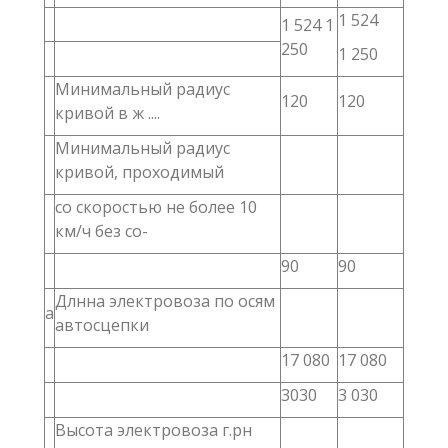
1 524
1 524 1
250
1 250
Минимальный радиус
120
120
кривой в ж ....
Минимальный радиус
кривой, проходимый
со скоростью не более 10
км/ч без со-
90
90
Длнна электровоза по осям
а
автосцепки
17 080
17 080
3030
3 030
Высота электровоза г.рн