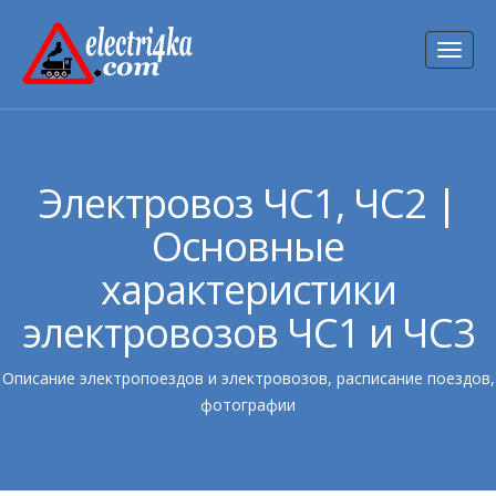
Toggl
naviga
Электровоз ЧС1, ЧС2 |
Основные
характеристики
электровозов ЧС1 и ЧС3
Описание электропоездов и электровозов, расписание поездов,
фотографии